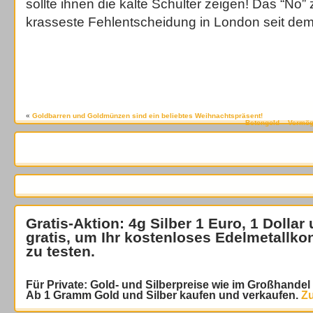
sollte ihnen die kalte Schulter zeigen! Das “No”
krasseste Fehlentscheidung in London seit de
«
Goldbarren und Goldmünzen sind ein beliebtes Weihnachtspräsent!
Betongold – Vermö
Gratis-Aktion: 4g Silber 1 Euro, 1 Dollar
gratis
, um Ihr kostenloses Edelmetallko
zu testen.
Für Private: Gold- und Silberpreise wie im Großhande
Ab 1 Gramm Gold und Silber kaufen und verkaufen.
Zu