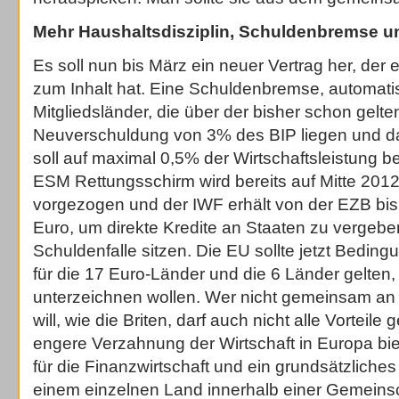
Mehr Haushaltsdisziplin, Schuldenbremse und
Es soll nun bis März ein neuer Vertrag her, der
zum Inhalt hat. Eine Schuldenbremse, automatis
Mitgliedsländer, die über der bisher schon gelt
Neuverschuldung von 3% des BIP liegen und das 
soll auf maximal 0,5% der Wirtschaftsleistung 
ESM Rettungsschirm wird bereits auf Mitte 2012
vorgezogen und der IWF erhält von der EZB bis 
Euro, um direkte Kredite an Staaten zu vergeben
Schuldenfalle sitzen. Die EU sollte jetzt Beding
für die 17 Euro-Länder und die 6 Länder gelten, 
unterzeichnen wollen. Wer nicht gemeinsam an
will, wie die Briten, darf auch nicht alle Vorteile
engere Verzahnung der Wirtschaft in Europa bi
für die Finanzwirtschaft und ein grundsätzlich
einem einzelnen Land innerhalb einer Gemeinsch