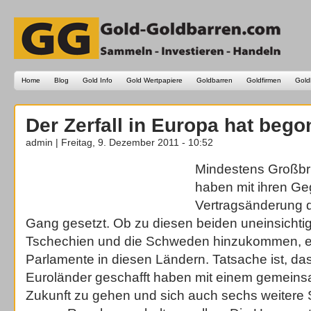
Home
Blog
Gold Info
Gold Wertpapiere
Goldbarren
Goldfirmen
Gold
Der Zerfall in Europa hat bego
admin | Freitag, 9. Dezember 2011 - 10:52
Mindestens Großbr
haben mit ihren G
Vertragsänderung d
Gang gesetzt. Ob zu diesen beiden uneinsichti
Tschechien und die Schweden hinzukommen, e
Parlamente in diesen Ländern. Tatsache ist, da
Euroländer geschafft haben mit einem gemeinsa
Zukunft zu gehen und sich auch sechs weitere 