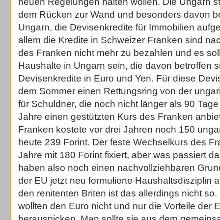
neuen Regelungen halten wollen. Die Ungarn ste
dem Rücken zur Wand und besonders davon betr
Ungarn, die Devisenkredite für Immobilien au
allem die Kredite in Schweizer Franken sind n
des Franken nicht mehr zu bezahlen und es sol
Haushalte in Ungarn sein, die davon betroffen
Devisenkredite in Euro und Yen. Für diese Devis
dem Sommer einen Rettungsring von der ungar
für Schuldner, die noch nicht länger als 90 Tage 
Jahre einen gestützten Kurs des Franken anbie
Franken kostete vor drei Jahren noch 150 ungar
heute 239 Forint. Der feste Wechselkurs des Fr
Jahre mit 180 Forint fixiert, aber was passiert
haben also noch einen nachvollziehbaren Grun
der EU jetzt neu formulierte Haushaltsdisziplin
den renitenten Briten ist das allerdings nicht s
wollten den Euro nicht und nur die Vorteile der E
herauspicken. Man sollte sie aus dem gemeins