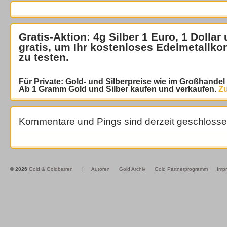
Gratis-Aktion: 4g Silber 1 Euro, 1 Dollar
gratis
, um Ihr kostenloses Edelmetallko
zu testen.
Für Private: Gold- und Silberpreise wie im Großhande
Ab 1 Gramm Gold und Silber kaufen und verkaufen.
Zu
Kommentare und Pings sind derzeit geschlosse
© 2026
Gold & Goldbarren
|
Autoren
Gold Archiv
Gold Partnerprogramm
Imp