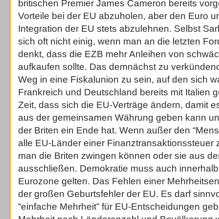
britischen Premier James Cameron bereits vorg
Vorteile bei der EU abzuholen, aber den Euro und
Integration der EU stets abzulehnen. Selbst Sa
sich oft nicht einig, wenn man an die letzten F
denkt, dass die EZB mehr Anleihen von schwä
aufkaufen sollte. Das demnächst zu verkündend
Weg in eine Fiskalunion zu sein, auf den sich w
Frankreich und Deutschland bereits mit Italien g
Zeit, dass sich die EU-Verträge ändern, damit 
aus der gemeinsamen Währung geben kann und 
der Briten ein Ende hat. Wenn außer den “Mens
alle EU-Länder einer Finanztransaktionssteuer
man die Briten zwingen können oder sie aus 
ausschließen. Demokratie muss auch innerhalb
Eurozone gelten. Das Fehlen einer Mehrheitsent
der großen Geburtsfehler der EU. Es darf sinnvo
“einfache Mehrheit” für EU-Entscheidungen geb