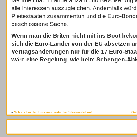
Mehrheit nach Länderanzahl und Bevölkerung
alle Interessen auszugleichen. Andernfalls würd
Pleitestaaten zusammentun und die Euro-Bonds
beschlossene Sache.
Wenn man die Briten nicht mit ins Boot be
sich die Euro-Länder von der EU absetzen u
Vertragsänderungen nur für die 17 Euro-Sta
wäre eine Regelung, wie beim Schengen-A
«
Schock bei der Emission deutscher Staatsanleihen!
Gol