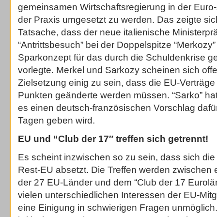
gemeinsamen Wirtschaftsregierung in der Euro-Z
der Praxis umgesetzt zu werden. Das zeigte sic
Tatsache, dass der neue italienische Ministerpr
“Antrittsbesuch” bei der Doppelspitze “Merkozy
Sparkonzept für das durch die Schuldenkrise ges
vorlegte. Merkel und Sarkozy scheinen sich offe
Zielsetzung einig zu sein, dass die EU-Verträg
Punkten geänderte werden müssen. “Sarko” hat
es einen deutsch-französischen Vorschlag dafü
Tagen geben wird.
EU und “Club der 17″ treffen sich getrennt!
Es scheint inzwischen so zu sein, dass sich di
Rest-EU absetzt. Die Treffen werden zwischen
der 27 EU-Länder und dem “Club der 17 Eurolä
vielen unterschiedlichen Interessen der EU-Mi
eine Einigung in schwierigen Fragen unmöglich