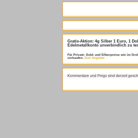
Gratis-Aktion: 4g Silber 1 Euro, 1 Do
Edelmetallkonto unverbindlich zu te
Für Private: Gold- und Silberpreise wie im G
verkaufen.
Zum Angebot
Kommentare und Pings sind derzeit gesch