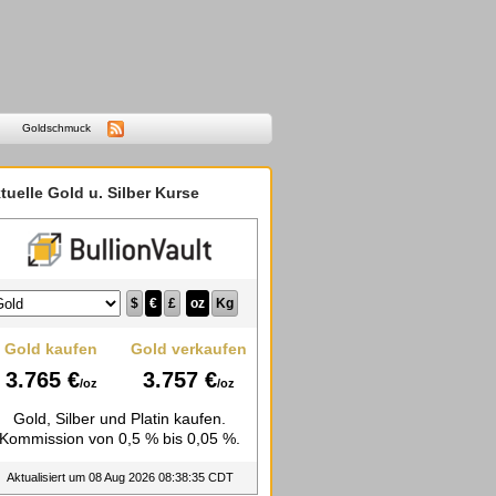
Goldschmuck
tuelle Gold u. Silber Kurse