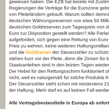
gewiesen haben. Die EZB hat bereits mit Zust
Regierungen die Verträge für die Eurozone geb
von Pleiteländern gekauft. Warum sollten demnä
deutschen Währungsreserven von etwa 50 Milli
deutschen Goldreserven zum Tagespreis von üb
Euro zur Disposition gestellt werden? Alle Parla
aufgefordert, sich gegen eine Rettung von Eur
Preis zu wehren, keine weiteren Haftungsmilli
und die
Goldbarren
der Steuerzahler zu schütze
stehen kurz vor der Pleite, denn die Zinsen für i
Staatsanleihen sind in den letzten Tagen wiede
Der Hebel für den Rettungsschirm funktioniert o
nicht, weil es naturgemäß für solche Produkte 
Der Steuerzahler steht schon mit mindestens 211
der Haftung. Mehr darf es auf keinen Fall werde
Alle Vertragsbestandteile in Europa ab sofort