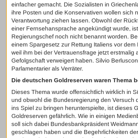
einfacher gemacht. Die Sozialisten in Griechen
ihre Posten und die Konservativen wollen sich ni
Verantwortung ziehen lassen. Obwohl der Rückt
einer Fernsehansprache angekündigt wurde, ist
Regierungschef noch nicht benannt worden. Berl
einem Spargesetz zur Rettung Italiens vor dem 
weil ihm bei der Vertrauensfrage jetzt erstmalig 
Gefolgschaft verweigert haben. Silvio Berlusco
Parlamentarier als Verräter.
Die deutschen Goldreserven waren Thema be
Dieses Thema wurde offensichtlich wirklich in Sü
und obwohl die Bundesregierung den Versuch d
ins Spiel zu bringen herunterspielte, ist diese
Goldreserven gefährlich. Wie in einigen Medien
soll sich dabei Bundesbankpräsident Weidmann 
geschlagen haben und die Begehrlichkeiten der 