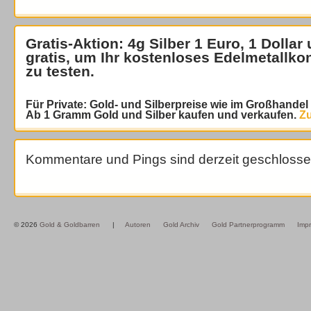
Gratis-Aktion: 4g Silber 1 Euro, 1 Dollar
gratis
, um Ihr kostenloses Edelmetallko
zu testen.
Für Private: Gold- und Silberpreise wie im Großhande
Ab 1 Gramm Gold und Silber kaufen und verkaufen.
Zu
Kommentare und Pings sind derzeit geschlosse
© 2026
Gold & Goldbarren
|
Autoren
Gold Archiv
Gold Partnerprogramm
Imp