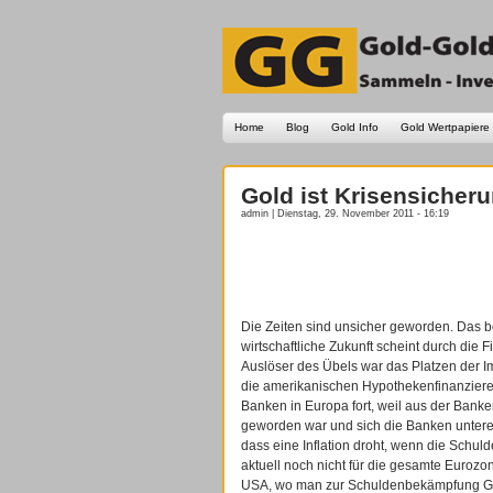
Home
Blog
Gold Info
Gold Wertpapiere
Gold ist Krisensicheru
admin | Dienstag, 29. November 2011 - 16:19
Die Zeiten sind unsicher geworden. Das bet
wirtschaftliche Zukunft scheint durch die
Auslöser des Übels war das Platzen der 
die amerikanischen Hypothekenfinanzierer 
Banken in Europa fort, weil aus der Bank
geworden war und sich die Banken unterei
dass eine Inflation droht, wenn die Schu
aktuell noch nicht für die gesamte Eurozo
USA, wo man zur Schuldenbekämpfung Geld 