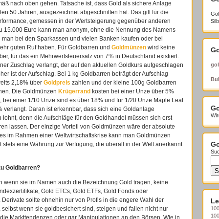
mäß nach oben gehen. Tatsache ist, dass Gold als sichere Anlage
ten 50 Jahren, ausgezeichnet abgeschnitten hat. Das gilt für die
Gol
 Performance, gemessen in der Wertsteigerung gegenüber anderen
Sil
 zu 15.000 Euro kann man anonym, ohne die Nennung des Namens
n man bei den Sparkassen und vielen Banken kaufen oder bei
sehr guten Ruf haben. Für Goldbarren und
Goldmünzen
wird keine
Go
ber, für das ein Mehrwertsteuersatz von 7% in Deutschland existiert.
iner Zuschlag verlangt, der auf den aktuellen Goldkurs aufgeschlagen
gol
öher ist der Aufschlag. Bei 1 kg Goldbarren beträgt der Aufschlag
Bul
reits 2,18% über
Goldpreis
zahlen und der kleine 100g Goldbarren
ehen. Die Goldmünzen
Krügerrand
kosten bei einer Unze über 5%
%, bei einer 1/10 Unze sind es über 18% und für 1/20 Unze Maple Leaf
Go
 verlangt. Daran ist erkennbar, dass sich eine Goldanlage
Wir
n lohnt, denn die Aufschläge für den Goldhandel müssen sich erst
eren lassen. Der einzige Vorteil von Goldmünzen wäre der absolute
eldes im Rahmen einer Weltwirtschaftskrise kann man Goldmünzen
t stets eine Währung zur Verfügung, die überall in der Welt anerkannt
Go
Suc
zu Goldbarren?
uch wenn sie im Namen auch die Bezeichnung Gold tragen, keine
Indexzertifikate, Gold ETCs, Gold ETFs, Gold Fonds oder
 Derivate sollte ohnehin nur von Profis in die engere Wahl der
Le
lbst wenn sie goldbesichert sind, steigen und fallen nicht nur
100
10
 die Markttendenzen oder gar Manipulationen an den Börsen. Wie in