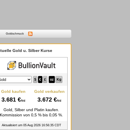
Goldschmuck
tuelle Gold u. Silber Kurse