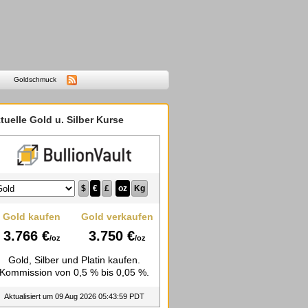
Goldschmuck
tuelle Gold u. Silber Kurse