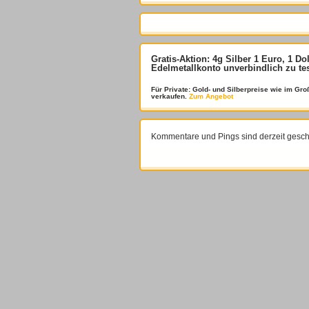
Gratis-Aktion: 4g Silber 1 Euro, 1 Do
Edelmetallkonto unverbindlich zu te
Für Private: Gold- und Silberpreise wie im G
verkaufen.
Zum Angebot
Kommentare und Pings sind derzeit gesch