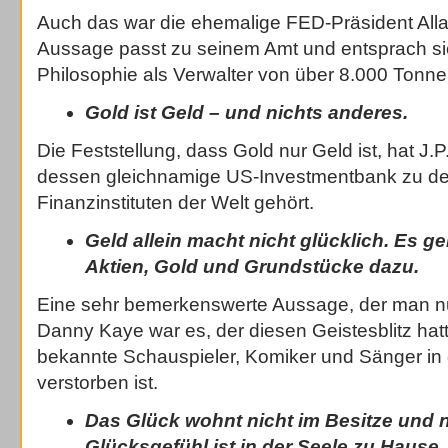
Auch das war die ehemalige FED-Präsident All
Aussage passt zu seinem Amt und entsprach si
Philosophie als Verwalter von über 8.000 Tonn
Gold ist Geld – und nichts anderes.
Die Feststellung, dass Gold nur Geld ist, hat J.P
dessen gleichnamige US-Investmentbank zu de
Finanzinstituten der Welt gehört.
Geld allein macht nicht glücklich. Es 
Aktien, Gold und Grundstücke dazu.
Eine sehr bemerkenswerte Aussage, der man n
Danny Kaye war es, der diesen Geistesblitz hat
bekannte Schauspieler, Komiker und Sänger in
verstorben ist.
Das Glück wohnt nicht im Besitze und n
Glücksgefühl ist in der Seele zu Hause.