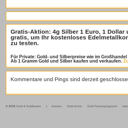
Gratis-Aktion: 4g Silber 1 Euro, 1 Dollar
gratis
, um Ihr kostenloses Edelmetallko
zu testen.
Für Private: Gold- und Silberpreise wie im Großhande
Ab 1 Gramm Gold und Silber kaufen und verkaufen.
Zu
Kommentare und Pings sind derzeit geschlosse
© 2026
Gold & Goldbarren
|
Autoren
Gold Archiv
Gold Partnerprogramm
Imp