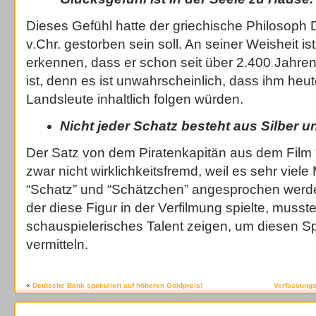
Dieses Gefühl hatte der griechische Philosoph 
v.Chr. gestorben sein soll. An seiner Weisheit is
erkennen, dass er schon seit über 2.400 Jahren
ist, denn es ist unwahrscheinlich, dass ihm heut
Landsleute inhaltlich folgen würden.
Nicht jeder Schatz besteht aus Silber u
Der Satz von dem Piratenkapitän aus dem Film “F
zwar nicht wirklichkeitsfremd, weil es sehr viele
“Schatz” und “Schätzchen” angesprochen werd
der diese Figur in der Verfilmung spielte, musste
schauspielerisches Talent zeigen, um diesen S
vermitteln.
«
Deutsche Bank spekuliert auf höheren Goldpreis!
Verfassungs