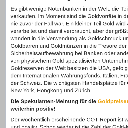
Es gibt wenige Notenbanken in der Welt, die Tei
verkaufen. Im Moment sind die Goldvorräte in de
nie zuvor der Fall war. Ein kleiner Teil Gold wird
verarbeitet und damit verbraucht, aber der größ
wandert in die Verwendung als Goldschmuck un
Goldbarren und Goldmünzen in die Tresore der 
Sicherheitsaufbewahrung bei Banken oder ande
von physischem Gold spezialisierten Unterneh
Goldreserven der Welt besitzen die USA, gefolg
dem Internationalen Währungsfonds, Italien, Fr
der Schweiz. Die wichtigsten Handelsplätze für
New York, Hongkong und Zürich.
Die Spekulanten-Meinung für die
Goldpreise
weiterhin positiv!
Der wöchentlich erscheinende COT-Report ist we
und positiv. Schon wieder ist die Zahl der Gold-