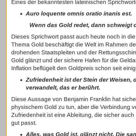
Eines der bekanntesten lateinischen Sprichworte
Auro loquente omnis oratio inanis est.
Wenn das Gold redet, dann schweigt di
Dieses Sprichwort passt auch heute noch in die
Thema Gold beschäftigt die Welt im Rahmen de
drohenden Staatspleiten und der Rettungsschir
Gold glänzt und der sichere Hafen für die Geld
Inflation beflügelt den Goldpreis schon seit eini
Zufriedenheit ist der Stein der Weisen, d
verwandelt, das er berührt.
Diese Aussage von Benjamin Franklin hat sicher 
physischem Gold zu tun, aber die Verbindung v
Zufriedenheit ist eine Ableitung, die sicher auch
gut passt.
Alles, was Gold ist, glänzt nicht. Die sa