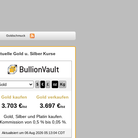
Goldschmuck
tuelle Gold u. Silber Kurse