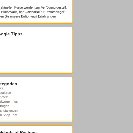
 aktuellen Kurse werden zur Verfügung gestellt
 Bullionvault, der Goldbörse für Privatanleger.
en Sie unsere
Bullionvault Erfahrungen
ogle Tipps
tegorien
ws
estieren
mmeln
dwerte Infos
fragen
anstaltungen
d Shop Test
ldankauf Rechner