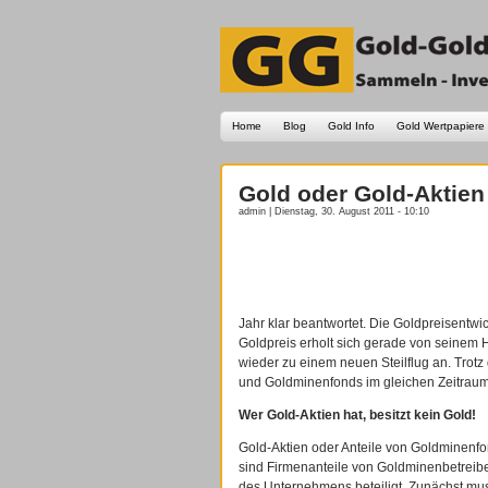
Home
Blog
Gold Info
Gold Wertpapiere
Gold oder Gold-Aktie
admin | Dienstag, 30. August 2011 - 10:10
Jahr klar beantwortet. Die Goldpreisentwic
Goldpreis erholt sich gerade von seinem 
wieder zu einem neuen Steilflug an. Trot
und Goldminenfonds im gleichen Zeitraum
Wer Gold-Aktien hat, besitzt kein Gold!
Gold-Aktien oder Anteile von Goldminenfon
sind Firmenanteile von Goldminenbetreibe
des Unternehmens beteiligt. Zunächst mu