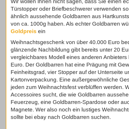
Wir wollen Ihnen nicht sagen, dass Sie einen e
Türstopper oder Briefbeschwerer verwenden sol
ähnlich aussehende Goldbarren aus Hartkunststo
von ca. 1000g haben. Als echter Goldbarren wü
Goldpreis
ein
Weihnachtsgeschenk von über 40.000 Euro bed
glänzende Nachbildung gibt bereits unter 20 Eu
vergleichbares Modell eines anderen Anbieters
Euro. Der Goldbarren hat eine Prägung mit Gew
Feinheitsgrad, vier Stopper auf der Unterseite un
Kartonverpackung. Eine außergewöhnliche Gesc
jeden zum Weihnachtsfest verblüffen werden. 
Accessoires sucht, die wie Goldbarren aussehen
Feuerzeug, eine Goldbarren-Spardose oder au
Magnete. Wer also noch ein lustiges Weihnach
sollte bei ebay nach Goldbarren suchen.