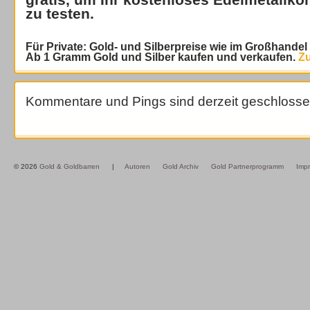
zu testen.
Für Private: Gold- und Silberpreise wie im Großhande
Ab 1 Gramm Gold und Silber kaufen und verkaufen.
Zu
Kommentare und Pings sind derzeit geschlosse
© 2026
Gold & Goldbarren
|
Autoren
Gold Archiv
Gold Partnerprogramm
Imp