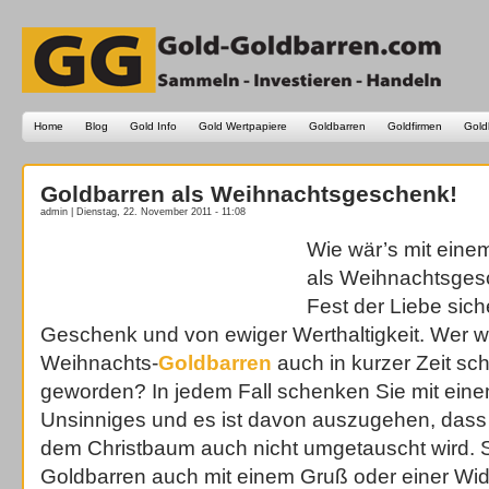
Home
Blog
Gold Info
Gold Wertpapiere
Goldbarren
Goldfirmen
Gold
Goldbarren als Weihnachtsgeschenk!
admin | Dienstag, 22. November 2011 - 11:08
Wie wär’s mit eine
als Weihnachtsges
Fest der Liebe sic
Geschenk und von ewiger Werthaltigkeit. Wer weiß
Weihnachts-
Goldbarren
auch in kurzer Zeit sc
geworden? In jedem Fall schenken Sie mit eine
Unsinniges und es ist davon auszugehen, dass 
dem Christbaum auch nicht umgetauscht wird. 
Goldbarren auch mit einem Gruß oder einer W