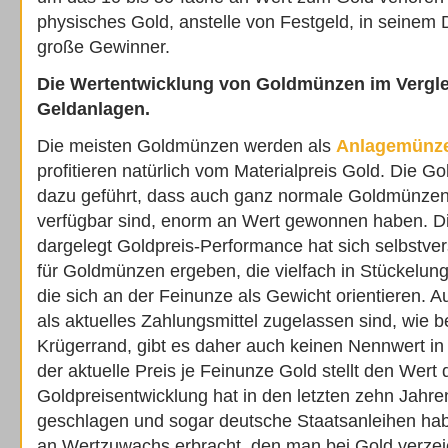
physisches Gold, anstelle von Festgeld, in seinem 
große Gewinner.
Die Wertentwicklung von Goldmünzen im Vergle
Geldanlagen.
Die meisten Goldmünzen werden als
Anlagemünz
profitieren natürlich vom Materialpreis Gold. Die G
dazu geführt, dass auch ganz normale Goldmünzen
verfügbar sind, enorm an Wert gewonnen haben. Di
dargelegt Goldpreis-Performance hat sich selbstve
für Goldmünzen ergeben, die vielfach in Stückelu
die sich an der Feinunze als Gewicht orientieren. 
als aktuelles Zahlungsmittel zugelassen sind, wie b
Krügerrand, gibt es daher auch keinen Nennwert i
der aktuelle Preis je Feinunze Gold stellt den Wert
Goldpreisentwicklung hat in den letzten zehn Jahren
geschlagen und sogar deutsche Staatsanleihen hab
an Wertzuwachs erbracht, den man bei Gold verzei