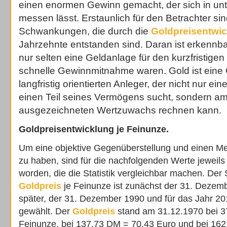
einen enormen Gewinn gemacht, der sich in unt
messen lässt. Erstaunlich für den Betrachter si
Schwankungen, die durch die
Goldpreisentwi
Jahrzehnte entstanden sind. Daran ist erkennb
nur selten eine Geldanlage für den kurzfristigen
schnelle Gewinnmitnahme waren. Gold ist eine 
langfristig orientierten Anleger, der nicht nur ei
einen Teil seines Vermögens sucht, sondern a
ausgezeichneten Wertzuwachs rechnen kann.
Goldpreisentwicklung je Feinunze.
Um eine objektive Gegenüberstellung und einen Me
zu haben, sind für die nachfolgenden Werte jewei
worden, die die Statistik vergleichbar machen. Der 
Goldpreis
je Feinunze ist zunächst der 31. Dezem
später, der 31. Dezember 1990 und für das Jahr 20
gewählt. Der
Goldpreis
stand am 31.12.1970 bei 37
Feinunze, bei 137,73 DM = 70,43 Euro und bei 16