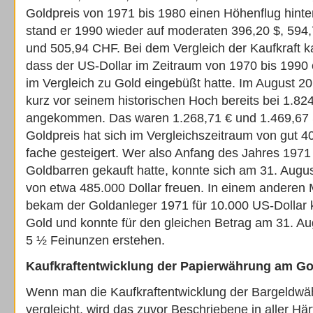
Goldpreis von 1971 bis 1980 einen Höhenflug hinter
stand er 1990 wieder auf moderaten 396,20 $, 594
und 505,94 CHF. Bei dem Vergleich der Kaufkraft k
dass der US-Dollar im Zeitraum von 1970 bis 1990
im Vergleich zu Gold eingebüßt hatte. Im August 2
kurz vor seinem historischen Hoch bereits bei 1.824
angekommen. Das waren 1.268,71 € und 1.469,67 
Goldpreis hat sich im Vergleichszeitraum von gut 
fache gesteigert. Wer also Anfang des Jahres 1971
Goldbarren gekauft hatte, konnte sich am 31. Augu
von etwa 485.000 Dollar freuen. In einem anderen
bekam der Goldanleger 1971 für 10.000 US-Dollar
Gold und konnte für den gleichen Betrag am 31. A
5 ½ Feinunzen erstehen.
Kaufkraftentwicklung der Papierwährung am G
Wenn man die Kaufkraftentwicklung der Bargeldw
vergleicht, wird das zuvor Beschriebene in aller Här