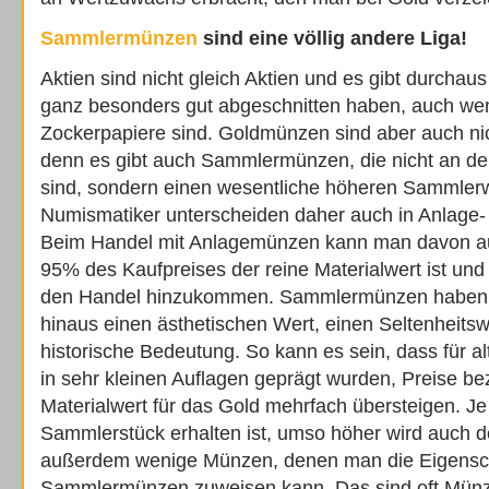
Sammlermünzen
sind eine völlig andere Liga!
Aktien sind nicht gleich Aktien und es gibt durchaus
ganz besonders gut abgeschnitten haben, auch we
Zockerpapiere sind. Goldmünzen sind aber auch ni
denn es gibt auch Sammlermünzen, die nicht an de
sind, sondern einen wesentliche höheren Sammler
Numismatiker unterscheiden daher auch in Anlag
Beim Handel mit Anlagemünzen kann man davon a
95% des Kaufpreises der reine Materialwert ist und
den Handel hinzukommen. Sammlermünzen haben ü
hinaus einen ästhetischen Wert, einen Seltenheitsw
historische Bedeutung. So kann es sein, dass für 
in sehr kleinen Auflagen geprägt wurden, Preise be
Materialwert für das Gold mehrfach übersteigen. Je
Sammlerstück erhalten ist, umso höher wird auch der
außerdem wenige Münzen, denen man die Eigensch
Sammlermünzen zuweisen kann. Das sind oft Münzen