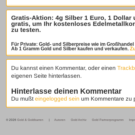
Gratis-Aktion: 4g Silber 1 Euro, 1 Dollar
gratis
, um Ihr kostenloses Edelmetallko
zu testen.
Für Private: Gold- und Silberpreise wie im Großhande
Ab 1 Gramm Gold und Silber kaufen und verkaufen.
Zu
Du kannst einen Kommentar, oder einen
Track
eigenen Seite hinterlassen.
Hinterlasse deinen Kommentar
Du mußt
eingelogged sein
um Kommentare zu p
© 2026
Gold & Goldbarren
|
Autoren
Gold Archiv
Gold Partnerprogramm
Imp