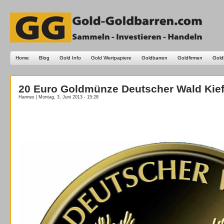
Home
Blog
Gold Info
Gold Wertpapiere
Goldbarren
Goldfirmen
Gold
20 Euro Goldmünze Deutscher Wald Kiefe
Hannes | Montag, 3. Juni 2013 - 15:28