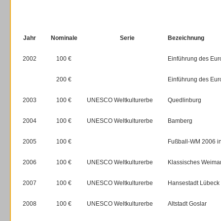
Jahr
Nominale
Serie
Bezeichnung
2002
100 €
Einführung des Eu
200 €
Einführung des Eu
2003
100 €
UNESCO Weltkulturerbe
Quedlinburg
2004
100 €
UNESCO Weltkulturerbe
Bamberg
2005
100 €
Fußball-WM 2006 i
2006
100 €
UNESCO Weltkulturerbe
Klassisches Weima
2007
100 €
UNESCO Weltkulturerbe
Hansestadt Lübeck
2008
100 €
UNESCO Weltkulturerbe
Altstadt Goslar