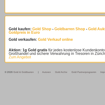
Gold kaufen:
Gold Shop
-
Goldbarren Shop
-
Gold Auk
Goldpreis in Euro
Gold verkaufen:
Gold Verkauf online
Aktion: 1g Gold gratis
für jedes kostenlose Kundenkonto
Großhandel und sichere Verwahrung in Tresoren in Züric
Zum Angebot
© 2026
Gold & Goldbarren
|
Autoren
Gold Archiv
Gold Partnerprogramm
Imp