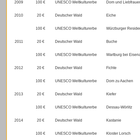
2009
100 €
UNESCO Weltkulturerbe
Dom und Liebfrauenk
2010
20 €
Deutscher Wald
Eiche
100 €
UNESCO Weltkulturerbe
Würzburger Reside
2011
20 €
Deutscher Wald
Buche
100 €
UNESCO Weltkulturerbe
Wartburg bei Eisen
2012
20 €
Deutscher Wald
Fichte
100 €
UNESCO Weltkulturerbe
Dom zu Aachen
2013
20 €
Deutscher Wald
Kiefer
100 €
UNESCO Weltkulturerbe
Dessau-Wörlitz
2014
20 €
Deutscher Wald
Kastanie
100 €
UNESCO Weltkulturerbe
Kloster Lorsch