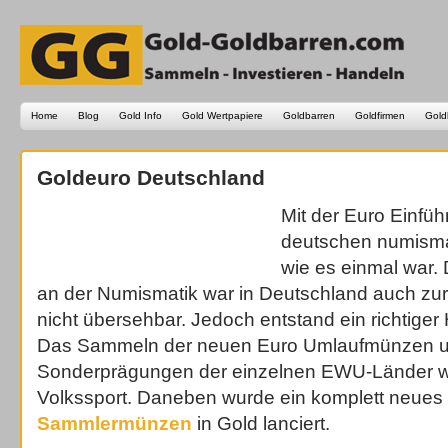
Home
Blog
Gold Info
Gold Wertpapiere
Goldbarren
Goldfirmen
Gold
Goldeuro Deutschland
Mit der Euro Einfüh
deutschen numisma
wie es einmal war.
an der Numismatik war in Deutschland auch zur
nicht übersehbar. Jedoch entstand ein richtiger
Das Sammeln der neuen Euro Umlaufmünzen u
Sonderprägungen der einzelnen EWU-Länder 
Volkssport. Daneben wurde ein komplett neue
Sammlermünzen
in Gold lanciert.