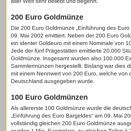
aller Welt sehr beliebt und begehrt.
200 Euro Goldmünze
Die 200 Euro Goldmünze „Einführung des Euro
09. Mai 2002 emittiert. Neben der 200 Euro G
ein identer Goldeuro mit einem Nominale von 
Jede der fünf Prägestätten emittierte 20.000 St
Goldmünze. Insgesamt wurden also 100.000 E
Sammlermünzen hergestellt. Bislang war dies 
mit einem Nennwert von 200 Euro, welche von 
Deutschland ausgegeben wurde.
100 Euro Goldmünzen
Als allererste 100 Goldmünze wurde die deut
„Einführung des Euro Bargeldes“ am 09. Mai 20
vollständig gleichen 200 Euro Goldmünze aus
wurden 1 Mio. Exemplare, zu gleichen Teilen à 