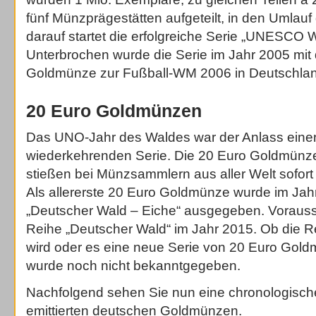
fünf Münzprägestätten aufgeteilt, in den Umlauf
darauf startet die erfolgreiche Serie „UNESCO W
Unterbrochen wurde die Serie im Jahr 2005 mit
Goldmünze zur Fußball-WM 2006 in Deutschlan
20 Euro Goldmünzen
Das UNO-Jahr des Waldes war der Anlass einer s
wiederkehrenden Serie. Die 20 Euro Goldmünz
stießen bei Münzsammlern aus aller Welt sofor
Als allererste 20 Euro Goldmünze wurde im Ja
„Deutscher Wald – Eiche“ ausgegeben. Voraussi
Reihe „Deutscher Wald“ im Jahr 2015. Ob die R
wird oder es eine neue Serie von 20 Euro Gol
wurde noch nicht bekanntgegeben.
Nachfolgend sehen Sie nun eine chronologische 
emittierten deutschen Goldmünzen.