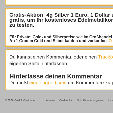
Gratis-Aktion: 4g Silber 1 Euro, 1 Dollar
gratis
, um Ihr kostenloses Edelmetallko
zu testen.
Für Private: Gold- und Silberpreise wie im Großhande
Ab 1 Gramm Gold und Silber kaufen und verkaufen.
Zu
Du kannst einen Kommentar, oder einen
Track
eigenen Seite hinterlassen.
Hinterlasse deinen Kommentar
Du mußt
eingelogged sein
um Kommentare zu p
© 2026
Gold & Goldbarren
|
Autoren
Gold Archiv
Gold Partnerprogramm
Imp