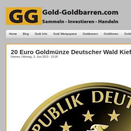
Home
Blog
Gold Info
Gold Wertpapiere
Goldbarren
Goldfirmen
Gold
20 Euro Goldmünze Deutscher Wald Kief
Hannes | Montag, 3. Juni 2013 - 15:28