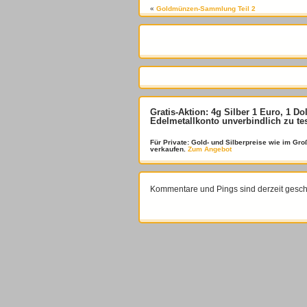
«
Goldmünzen-Sammlung Teil 2
Gratis-Aktion: 4g Silber 1 Euro, 1 Do
Edelmetallkonto unverbindlich zu te
Für Private: Gold- und Silberpreise wie im G
verkaufen.
Zum Angebot
Kommentare und Pings sind derzeit gesch