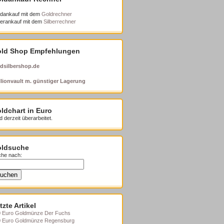
dankauf mit dem
Goldrechner
berankauf mit dem
Silberrechner
ld Shop Empfehlungen
dsilbershop.de
lionvault m. günstiger Lagerung
ldchart in Euro
d derzeit überarbeitet.
ldsuche
he nach:
tzte Artikel
 Euro Goldmünze Der Fuchs
0 Euro Goldmünze Regensburg