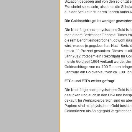
Situation gegeben und von den so oft zitie
Es scheint so zu sein, als ob es die Schula
aus der Schule in früheren Jahren außer
Die Goldnachfrage ist weniger geworden
Die Nachfrage nach physischem Gold ist i
man einem Bericht der Financial Times 
diesem Bericht eingebrochen, obwohl das 
wird, was es je gegeben hat. Nach Bericht
um ca. 11 Prozent gesunken. Dieses ist 
Jahr 2012 trotzdem ein Rekordjahr für Gol
meiste Gold seit 1964 verkauft wurde. Um 
Goldnachfrage von ca. 100 Tonnen bringen
Jahr wird ein Goldverkauf von ca. 100 Ton
ETCs und ETFs weiter gefragt!
Die Nachfrage nach physischem Gold ist i
gesunken und auch in den USA und beispi
gekauft. Im Wertpapierbereich sind es ab
Papiere sind mit physischem Gold besicher
Goldmünzen als Anlagegold vergleichbar.