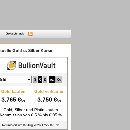
Goldschmuck
tuelle Gold u. Silber Kurse