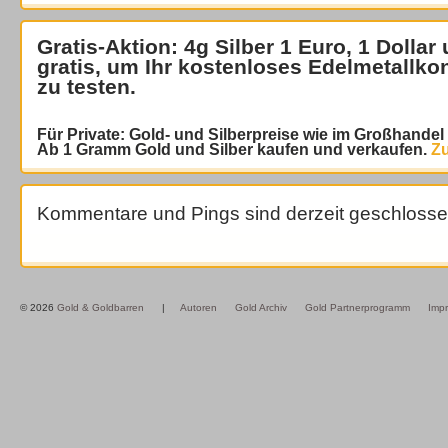
Gratis-Aktion: 4g Silber 1 Euro, 1 Dollar
gratis
, um Ihr kostenloses Edelmetallko
zu testen.
Für Private: Gold- und Silberpreise wie im Großhande
Ab 1 Gramm Gold und Silber kaufen und verkaufen.
Zu
Kommentare und Pings sind derzeit geschlosse
© 2026
Gold & Goldbarren
|
Autoren
Gold Archiv
Gold Partnerprogramm
Imp