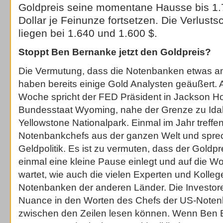
Goldpreis seine momentane Hausse bis 1.
Dollar je Feinunze fortsetzen. Die Verlust
liegen bei 1.640 und 1.600 $.
Stoppt Ben Bernanke jetzt den Goldpreis?
Die Vermutung, dass die Notenbanken etwas a
haben bereits einige Gold Analysten geäußert. 
Woche spricht der FED Präsident in Jackson Ho
Bundesstaat Wyoming, nahe der Grenze zu Id
Yellowstone Nationalpark. Einmal im Jahr treffen
Notenbankchefs aus der ganzen Welt und spre
Geldpolitik. Es ist zu vermuten, dass der Goldpre
einmal eine kleine Pause einlegt und auf die 
wartet, wie auch die vielen Experten und Kolle
Notenbanken der anderen Länder. Die Investor
Nuance in den Worten des Chefs der US-Note
zwischen den Zeilen lesen können. Wenn Ben B