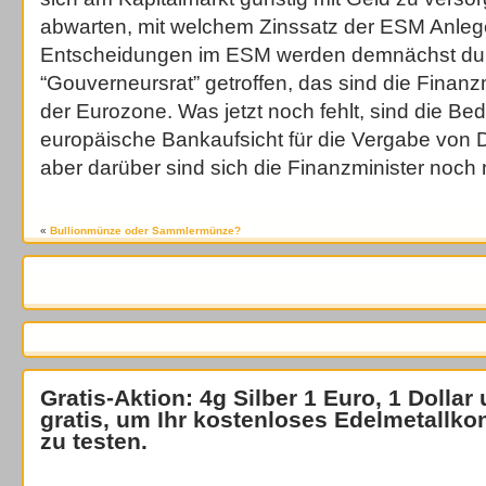
abwarten, mit welchem Zinssatz der ESM Anleger
Entscheidungen im ESM werden demnächst du
“Gouverneursrat” getroffen, das sind die Finanz
der Eurozone. Was jetzt noch fehlt, sind die Be
europäische Bankaufsicht für die Vergabe von D
aber darüber sind sich die Finanzminister noch n
«
Bullionmünze oder Sammlermünze?
Gratis-Aktion: 4g Silber 1 Euro, 1 Dollar
gratis
, um Ihr kostenloses Edelmetallko
zu testen.