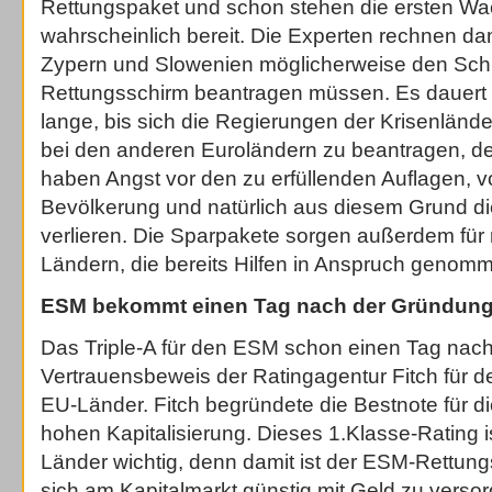
Rettungspaket und schon stehen die ersten Wa
wahrscheinlich bereit. Die Experten rechnen da
Zypern und Slowenien möglicherweise den Schr
Rettungsschirm beantragen müssen. Es dauert 
lange, bis sich die Regierungen der Krisenlände
bei den anderen Euroländern zu beantragen, d
haben Angst vor den zu erfüllenden Auflagen, vo
Bevölkerung und natürlich aus diesem Grund d
verlieren. Die Sparpakete sorgen außerdem für 
Ländern, die bereits Hilfen in Anspruch genom
ESM bekommt einen Tag nach der Gründung 
Das Triple-A für den ESM schon einen Tag nach
Vertrauensbeweis der Ratingagentur Fitch für 
EU-Länder. Fitch begründete die Bestnote für die
hohen Kapitalisierung. Dieses 1.Klasse-Rating ist
Länder wichtig, denn damit ist der ESM-Rettung
sich am Kapitalmarkt günstig mit Geld zu vers