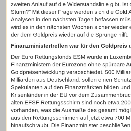
zweiten Anlauf auf die Widerstandslinie gibt. Is
Sturm?” Mit dieser Frage werden sich die Gold A
Analysen in den nächsten Tagen befassen müss
wird es in den nächsten Wochen sicher wieder 
der dem Goldpreis wieder auf die Sprünge hilft.
Finanzministertreffen war für den Goldpreis 
Der Euro Rettungsfonds ESM wurde in Luxemb
Finanzministern der Eurozone ohne spürbare A
Goldpreisentwicklung verabschiedet. 500 Milli
Milliarden aus Deutschland, sollen einen Schut
Spekulanten auf den Finanzmärkten bilden und 
Krisenländer in der EU vor dem Zusammenbru
alten EFSF Rettungsschirm sind noch etwa 200 
vorhanden, was die Ausmaße des gesamt mögl
aus den Rettungsschirmen auf jetzt etwa 700 Mi
hinaufschraubt. Die Finanzminister beschließe