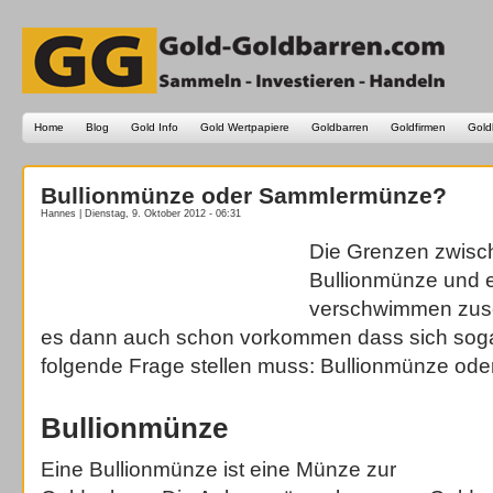
Home
Blog
Gold Info
Gold Wertpapiere
Goldbarren
Goldfirmen
Gold
Bullionmünze oder Sammlermünze?
Hannes | Dienstag, 9. Oktober 2012 - 06:31
Die Grenzen zwisc
Bullionmünze und
verschwimmen zus
es dann auch schon vorkommen dass sich sog
folgende Frage stellen muss: Bullionmünze o
Bullionmünze
Eine Bullionmünze ist eine Münze zur