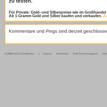
zu testen.
Für Private: Gold- und Silberpreise wie im Großhande
Ab 1 Gramm Gold und Silber kaufen und verkaufen.
Zu
Kommentare und Pings sind derzeit geschlosse
© 2026
Gold & Goldbarren
|
Autoren
Gold Archiv
Gold Partnerprogramm
Imp