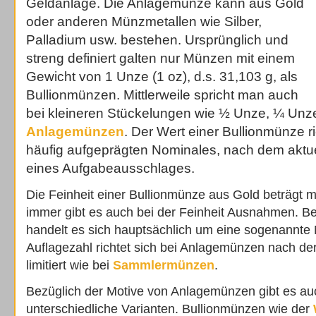
Geldanlage. Die Anlagemünze kann aus Gold
oder anderen Münzmetallen wie Silber,
Palladium usw. bestehen. Ursprünglich und
streng definiert galten nur Münzen mit einem
Gewicht von 1 Unze (1 oz), d.s. 31,103 g, als
Bullionmünzen. Mittlerweile spricht man auch
bei kleineren Stückelungen wie ½ Unze, ¼ Unz
Anlagemünzen
. Der Wert einer Bullionmünze ri
häufig aufgeprägten Nominales, nach dem aktue
eines Aufgabeausschlages.
Die Feinheit einer Bullionmünze aus Gold beträgt 
immer gibt es auch bei der Feinheit Ausnahmen. Bei
handelt es sich hauptsächlich um eine sogenannte
Auflagezahl richtet sich bei Anlagemünzen nach der
limitiert wie bei
Sammlermünzen
.
Bezüglich der Motive von Anlagemünzen gibt es au
unterschiedliche Varianten. Bullionmünzen wie der