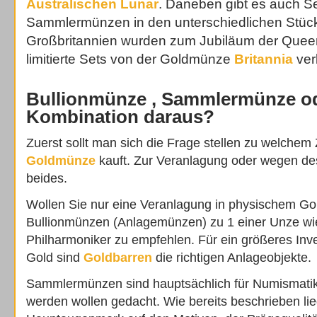
Australischen Lunar
. Daneben gibt es auch Se
Sammlermünzen in den unterschiedlichen Stück
Großbritannien wurden zum Jubiläum der Queen
limitierte Sets von der Goldmünze
Britannia
ver
Bullionmünze , Sammlermünze od
Kombination daraus?
Zuerst sollt man sich die Frage stellen zu welche
Goldmünze
kauft. Zur Veranlagung oder wegen de
beides.
Wollen Sie nur eine Veranlagung in physischem Gold
Bullionmünzen (Anlagemünzen) zu 1 einer Unze wie
Philharmoniker zu empfehlen. Für ein größeres Inv
Gold sind
Goldbarren
die richtigen Anlageobjekte.
Sammlermünzen sind hauptsächlich für Numismatik
werden wollen gedacht. Wie bereits beschrieben lie