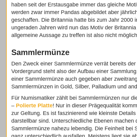
haben seit der Erstausgabe immer das gleiche Mot
werden zwar immer Pandas abgebildet aber jährlic
geschaffen. Die Britannia hatte bis zum Jahr 2000 
ungeraden Jahren wird nun das Motiv der Britannia
allgemeine Aussage zu treffen ist also nicht möglich
Sammlermünze
Den Zweck einer Sammlermünze verrät bereits der W
Vordergrund steht also der Aufbau einer Sammlung.
einer Sammlermünze auch gegeben aber zweitrang
Sammlermünzen in Gold, Silber, Palladium und an
Für Numismatiker zählt bei Sammlermünzen nur die
–
Polierte Platte
! Nur in dieser Prägequalität kom
zur Geltung. Es ist faszinierend wie kleinste Detail
darstellbar sind. Unterschiedliche Ebenen machen 
Sammlermünze nahezu lebendig. Die Feinheit be
ganz unterschiedlich ausfallen. Meistens liegt sie a