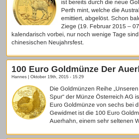
ist bereits durch die neue 
Perth mint, welche die Austra
emittiert, abgelöst. Schon ba
Ziege (19. Februar 2015 – 07
kalendarisch vorbei, nur noch wenige Tage sind
chinesischen Neujahrsfest.
100 Euro Goldmünze Der Aue
Hannes | Oktober 19th, 2015 - 15:29
Die Goldmünzen Reihe „Unseren W
Spur“ der Münze Österreich AG ist
Euro Goldmünze von sechs bei de
Gewidmet ist die 100 Euro Gol
Auerhahn, einem sehr seltenen Wi