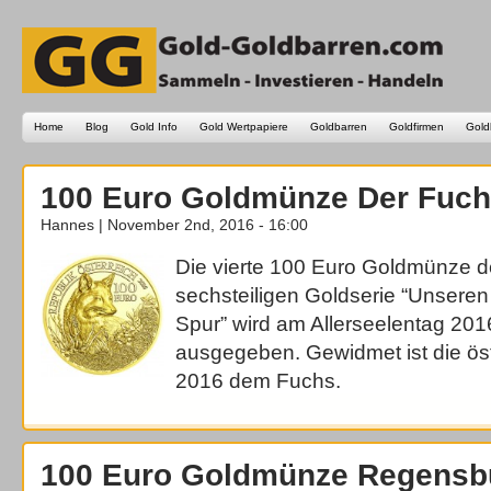
Home
Blog
Gold Info
Gold Wertpapiere
Goldbarren
Goldfirmen
Gold
100 Euro Goldmünze Der Fuc
Hannes | November 2nd, 2016 - 16:00
Die vierte 100 Euro Goldmünze d
sechsteiligen Goldserie “Unseren 
Spur” wird am Allerseelentag 201
ausgegeben. Gewidmet ist die ö
2016 dem Fuchs.
100 Euro Goldmünze Regensb