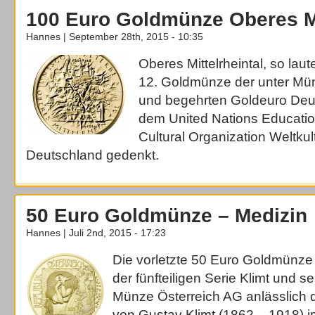
100 Euro Goldmünze Oberes Mi
Hannes | September 28th, 2015 - 10:35
Oberes Mittelrheintal, so lau
12. Goldmünze der unter Mü
und begehrten Goldeuro Deut
dem United Nations Education
Cultural Organization Weltku
Deutschland gedenkt.
50 Euro Goldmünze – Medizin
Hannes | Juli 2nd, 2015 - 17:23
Die vorletzte 50 Euro Goldmünze 
der fünfteiligen Serie Klimt und s
Münze Österreich AG anlässlich 
von Gustav Klimt (1862 – 1918) i