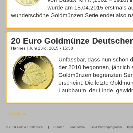
wurde am 15.04.2015 erstmals a
wunderschöne Goldmünzen Serie endet also nä
20 Euro Goldmünze Deutscher
Hannes | Juni 23rd, 2015 - 15:58
Unfassbar, dass nun schon d
der 2010 begonnen, jährlich
Goldmünzen begrenzten Ser
erscheint. Die letzte Goldmü
Laubbaum, der Linde, gewid
« Older Entries
© 2026
Gold & Goldbarren
|
Autoren
Gold Archiv
Gold Partnerprogramm
Imp