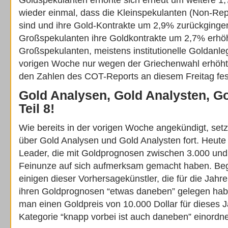
Goldspekulanten erhöhte sich erneut um weitere 1
wieder einmal, dass die Kleinspekulanten (Non-Repo
sind und ihre Gold-Kontrakte um 2,9% zurückgingen
Großspekulanten ihre Goldkontrakte um 2,7% erhöh
Großspekulanten, meistens institutionelle Goldanleg
vorigen Woche nur wegen der Griechenwahl erhöht
den Zahlen des COT-Reports an diesem Freitag fest
Gold Analysen, Gold Analysten, G
Teil 8!
Wie bereits in der vorigen Woche angekündigt, setz
über Gold Analysen und Gold Analysten fort. Heute
Leader, die mit Goldprognosen zwischen 3.000 und
Feinunze auf sich aufmerksam gemacht haben. Begi
einigen dieser Vorhersagekünstler, die für die Jahr
ihren Goldprognosen “etwas daneben” gelegen hab
man einen Goldpreis von 10.000 Dollar für dieses J
Kategorie “knapp vorbei ist auch daneben” einordn