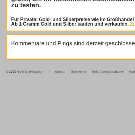
zu testen.
Für Private: Gold- und Silberpreise wie im Großhande
Ab 1 Gramm Gold und Silber kaufen und verkaufen.
Zu
Kommentare und Pings sind derzeit geschlosse
© 2026
Gold & Goldbarren
|
Autoren
Gold Archiv
Gold Partnerprogramm
Imp