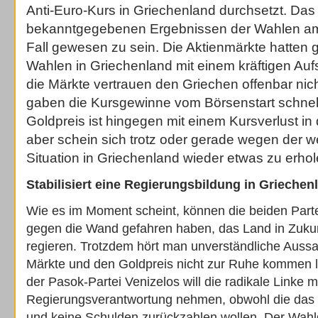
Anti-Euro-Kurs in Griechenland durchsetzt. Das
bekanntgegebenen Ergebnissen der Wahlen am
Fall gewesen zu sein. Die Aktienmärkte hatten g
Wahlen in Griechenland mit einem kräftigen Au
die Märkte vertrauen den Griechen offenbar nich
gaben die Kursgewinne vom Börsenstart schnell
Goldpreis ist hingegen mit einem Kursverlust i
aber schein sich trotz oder gerade wegen der we
Situation in Griechenland wieder etwas zu erhol
Stabilisiert eine Regierungsbildung in Grieche
Wie es im Moment scheint, können die beiden Parte
gegen die Wand gefahren haben, das Land in Zukunf
regieren. Trotzdem hört man unverständliche Aussa
Märkte und den Goldpreis nicht zur Ruhe kommen l
der Pasok-Partei Venizelos will die radikale Linke mi
Regierungsverantwortung nehmen, obwohl die das
und keine Schulden zurückzahlen wollen. Der Wahl