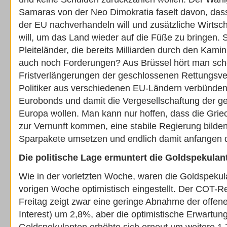
Samaras von der Neo Dimokratia faselt davon, dass
der EU nachverhandeln will und zusätzliche Wirtsc
will, um das Land wieder auf die Füße zu bringen. S
Pleiteländer, die bereits Milliarden durch den Kamin
auch noch Forderungen? Aus Brüssel hört man sc
Fristverlängerungen der geschlossenen Rettungsve
Politiker aus verschiedenen EU-Ländern verbünden 
Eurobonds und damit die Vergesellschaftung der g
Europa wollen. Man kann nur hoffen, dass die Griec
zur Vernunft kommen, eine stabile Regierung bilde
Sparpakete umsetzen und endlich damit anfangen d
Die politische Lage ermuntert die Goldspekulan
Wie in der vorletzten Woche, waren die Goldspekul
vorigen Woche optimistisch eingestellt. Der COT-R
Freitag zeigt zwar eine geringe Abnahme der offen
Interest) um 2,8%, aber die optimistische Erwartun