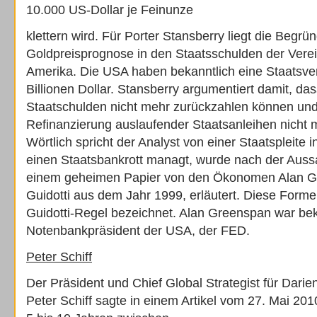
10.000 US-Dollar je Feinunze
klettern wird. Für Porter Stansberry liegt die Begrü
Goldpreisprognose in den Staatsschulden der Vere
Amerika. Die USA haben bekanntlich eine Staatsve
Billionen Dollar. Stansberry argumentiert damit, da
Staatschulden nicht mehr zurückzahlen können und 
Refinanzierung auslaufender Staatsanleihen nicht
Wörtlich spricht der Analyst von einer Staatspleite
einen Staatsbankrott managt, wurde nach der Auss
einem geheimen Papier von den Ökonomen Alan G
Guidotti aus dem Jahr 1999, erläutert. Diese Form
Guidotti-Regel bezeichnet. Alan Greenspan war bek
Notenbankpräsident der USA, der FED.
Peter Schiff
Der Präsident und Chief Global Strategist für Darien
Peter Schiff sagte in einem Artikel vom 27. Mai 201