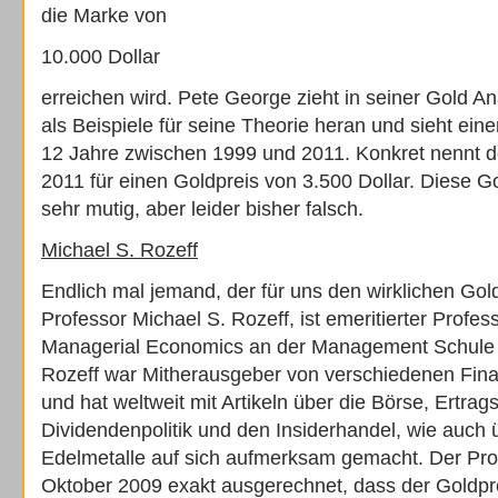
die Marke von
10.000 Dollar
erreichen wird. Pete George zieht in seiner Gold A
als Beispiele für seine Theorie heran und sieht ein
12 Jahre zwischen 1999 und 2011. Konkret nennt d
2011 für einen Goldpreis von 3.500 Dollar. Diese G
sehr mutig, aber leider bisher falsch.
Michael S. Rozeff
Endlich mal jemand, der für uns den wirklichen Gol
Professor Michael S. Rozeff, ist emeritierter Profes
Managerial Economics an der Management Schule de
Rozeff war Mitherausgeber von verschiedenen Fina
und hat weltweit mit Artikeln über die Börse, Ertra
Dividendenpolitik und den Insiderhandel, wie auch
Edelmetalle auf sich aufmerksam gemacht. Der Pro
Oktober 2009 exakt ausgerechnet, dass der Goldpr