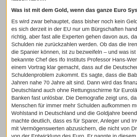
Was ist mit dem Gold, wenn das ganze Euro Sys
Es wird zwar behauptet, dass bisher noch kein Geld
es sich derzeit in der EU nur um Bürgschaften hande
richtig, aber fast alle Experten gehen davon aus, d
Schulden nie zurückzahlen werden. Ob das die Iren
die Spanier können, ist zu bezweifeln – und was ist 
bekannte Chef des Ifo Instituts Professor Hans-Wern
einem Vortrag klar gemacht, dass auf die Deutsche
Schuldenproblem zukommt. Es sagte, dass die Bab
Jahren nahe 70 Jahre alt sind. Dann wird das finanz
Deutschland auch ohne Rettungsschirme für Eurol
Banken fast unlösbar. Die Demografie zeigt uns, d
Menschen für immer mehr Schulden aufkommen m
Wohlstand in Deutschland und die Goldjahre beend
machte deutlich, dass es für Sparer, Anleger und Inv
mit Vermögenswerten abzusichern, die nicht von Dr
von der Entwicklung des Euro. Er nannte in dies