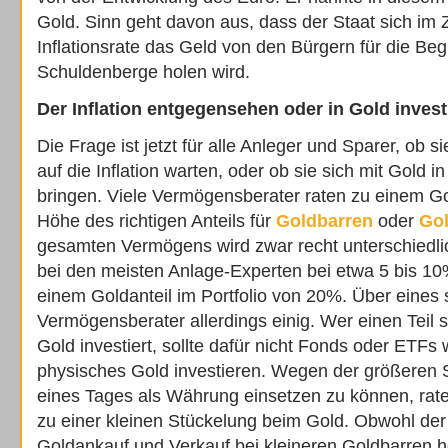
Gold. Sinn geht davon aus, dass der Staat sich im 
Inflationsrate das Geld von den Bürgern für die Be
Schuldenberge holen wird.
Der Inflation entgegensehen oder in Gold inves
Die Frage ist jetzt für alle Anleger und Sparer, ob s
auf die Inflation warten, oder ob sie sich mit Gold 
bringen. Viele Vermögensberater raten zu einem Gol
Höhe des richtigen Anteils für
Goldbarren
oder
Go
gesamten Vermögens wird zwar recht unterschiedlich 
bei den meisten Anlage-Experten bei etwa 5 bis 10%
einem Goldanteil im Portfolio von 20%. Über eines s
Vermögensberater allerdings einig. Wer einen Teil 
Gold investiert, sollte dafür nicht Fonds oder ETFs
physisches Gold investieren. Wegen der größeren S
eines Tages als Währung einsetzen zu können, rate
zu einer kleinen Stückelung beim Gold. Obwohl der
Goldankauf und Verkauf bei kleineren Goldbarren hö