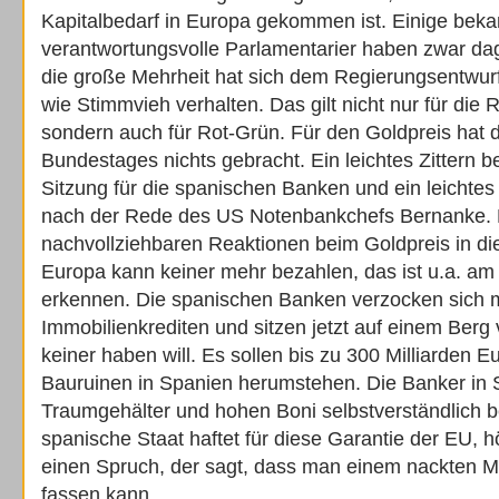
Kapitalbedarf in Europa gekommen ist. Einige bek
verantwortungsvolle Parlamentarier haben zwar da
die große Mehrheit hat sich dem Regierungsentwurf
wie Stimmvieh verhalten. Das gilt nicht nur für die 
sondern auch für Rot-Grün. Für den Goldpreis hat d
Bundestages nichts gebracht. Ein leichtes Zittern 
Sitzung für die spanischen Banken und ein leichtes
nach der Rede des US Notenbankchefs Bernanke. 
nachvollziehbaren Reaktionen beim Goldpreis in d
Europa kann keiner mehr bezahlen, das ist u.a. am 
erkennen. Die spanischen Banken verzocken sich 
Immobilienkrediten und sitzen jetzt auf einem Berg
keiner haben will. Es sollen bis zu 300 Milliarden Eu
Bauruinen in Spanien herumstehen. Die Banker in 
Traumgehälter und hohen Boni selbstverständlich
spanische Staat haftet für diese Garantie der EU, h
einen Spruch, der sagt, dass man einem nackten Ma
fassen kann…