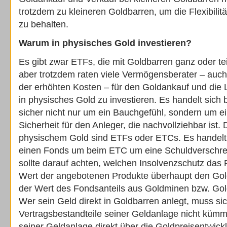
trotzdem zu kleineren Goldbarren, um die Flexibilit
zu behalten.
Warum in physisches Gold investieren?
Es gibt zwar ETFs, die mit Goldbarren ganz oder tei
aber trotzdem raten viele Vermögensberater – auch
der erhöhten Kosten – für den Goldankauf und die
in physisches Gold zu investieren. Es handelt sich
sicher nicht nur um ein Bauchgefühl, sondern um ei
Sicherheit für den Anleger, die nachvollziehbar ist. 
physischem Gold sind ETFs oder ETCs. Es handel
einen Fonds um beim ETC um eine Schuldverschre
sollte darauf achten, welchen Insolvenzschutz das 
Wert der angebotenen Produkte überhaupt den Gold
der Wert des Fondsanteils aus Goldminen bzw. Gold
Wer sein Geld direkt in Goldbarren anlegt, muss si
Vertragsbestandteile seiner Geldanlage nicht küm
seiner Geldanlage direkt über die Goldpreisentwic