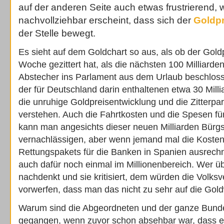
auf der anderen Seite auch etwas frustrierend, w
nachvollziehbar erscheint, dass sich der
Goldpr
der Stelle bewegt.
Es sieht auf dem Goldchart so aus, als ob der Goldp
Woche gezittert hat, als die nächsten 100 Milliard
Abstecher ins Parlament aus dem Urlaub beschlos
der für Deutschland darin enthaltenen etwa 30 Mill
die unruhige Goldpreisentwicklung und die Zitterpa
verstehen. Auch die Fahrtkosten und die Spesen f
kann man angesichts dieser neuen Milliarden Bürgs
vernachlässigen, aber wenn jemand mal die Kosten
Rettungspakets für die Banken in Spanien ausrechne
auch dafür noch einmal im Millionenbereich. Wer ü
nachdenkt und sie kritisiert, dem würden die Volksve
vorwerfen, dass man das nicht zu sehr auf die Gol
Warum sind die Abgeordneten und der ganze Bundes
gegangen, wenn zuvor schon absehbar war, dass e