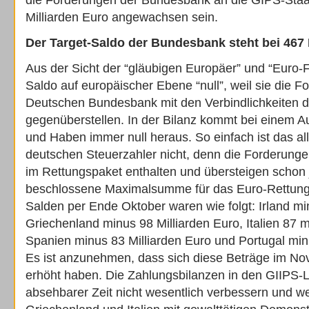
die Forderungen der Bundesbank an die GIPS-Staa
Milliarden Euro angewachsen sein.
Der Target-Saldo der Bundesbank steht bei 467 
Aus der Sicht der “gläubigen Europäer” und “Euro-Fa
Saldo auf europäischer Ebene “null”, weil sie die 
Deutschen Bundesbank mit den Verbindlichkeiten d
gegenüberstellen. In der Bilanz kommt bei einem A
und Haben immer null heraus. So einfach ist das all
deutschen Steuerzahler nicht, denn die Forderungen
im Rettungspaket enthalten und übersteigen schon 
beschlossene Maximalsumme für das Euro-Rettung
Salden per Ende Oktober waren wie folgt: Irland mi
Griechenland minus 98 Milliarden Euro, Italien 87 m
Spanien minus 83 Milliarden Euro und Portugal min
Es ist anzunehmen, dass sich diese Beträge im N
erhöht haben. Die Zahlungsbilanzen in den GIIPS-
absehbarer Zeit nicht wesentlich verbessern und we