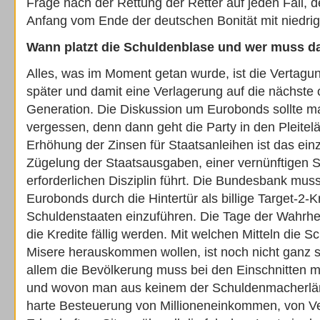
Frage nach der Rettung der Retter auf jeden Fall, 
Anfang vom Ende der deutschen Bonität mit niedri
Wann platzt die Schuldenblase und wer muss d
Alles, was im Moment getan wurde, ist die Vertagu
später und damit eine Verlagerung auf die nächste
Generation. Die Diskussion um Eurobonds sollte m
vergessen, denn dann geht die Party in den Pleitelä
Erhöhung der Zinsen für Staatsanleihen ist das einz
Zügelung der Staatsausgaben, einer vernünftigen St
erforderlichen Disziplin führt. Die Bundesbank mus
Eurobonds durch die Hintertür als billige Target-2-K
Schuldenstaaten einzuführen. Die Tage der Wahrh
die Kredite fällig werden. Mit welchen Mitteln die 
Misere herauskommen wollen, ist noch nicht ganz s
allem die Bevölkerung muss bei den Einschnitten
und wovon man aus keinem der Schuldenmacherländ
harte Besteuerung von Millioneneinkommen, von 