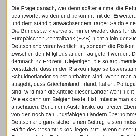
Die Frage danach, wer denn später einmal die Retter 
beantwortet worden und bekommt mit der Erweiter
und dem ständig anwachsendem Target-Saldo eine 
Die Bundesbank verweist immer wieder, dass für d
Europäischen Zentralbank (EZB) nicht allein der St
Deutschland verantwortlich ist, sondern die Risik
zwischen den Mitgliedsländern aufgeteilt werden. D
demnach 27 Prozent. Diejenigen, die so argumenti
vorsätzlich, dass in der Risikoumlage selbstverstän
Schuldnerländer selbst enthalten sind. Wenn man al
ausgeht, dass Griechenland, Irland, Italien, Portuga
sind, wird man die Anteile dieser Länder wohl nicht
Wie es dann um Belgien bestellt ist, müsste man si
anschauen. Bei einem Ausfallrisiko auf breiter Eb
von den noch zahlungsfähigen Ländern übernomm
Deutschland ganz sicher einen Beitrag leisten müss
Hälfte des Gesamtrisikos liegen wird. Wenn dieser Fall