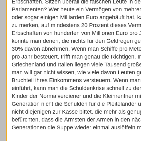
Erbschaften. Sitzen überall die falschen Leute in 
Parlamenten? Wer heute ein Vermögen von mehrere
oder sogar einigen Milliarden Euro angehäuft hat, 
zu merken, auf mindestens 20 Prozent dieses Ver
Erbschaften von hunderten von Millionen Euro pro 
könnte man denen, die nichts für den Geldregen g
30% davon abnehmen. Wenn man Schiffe pro Mete
pro Jahr besteuert, trifft man genau die Richtigen. 
Griechenland und Italien liegen viele Tausend groß
man will gar nicht wissen, wie viele davon Leuten g
Bruchteil ihres Einkommens versteuern. Wenn m
einführt, kann man die Schuldenkrise schnell zu de
Kinder der Normalverdiener und die Kleinrentner m
Generation nicht die Schulden für die Pleiteländ
nicht diejenigen zur Kasse bittet, die mehr als genu
befürchten, dass die Ärmsten der Armen in den nä
Generationen die Suppe wieder einmal auslöffeln 