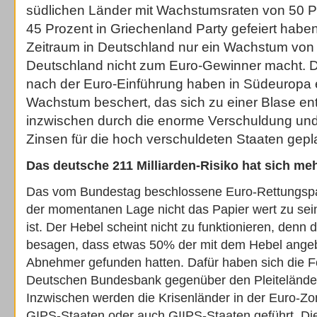
südlichen Länder mit Wachstumsraten von 50 P
45 Prozent in Griechenland Party gefeiert habe
Zeitraum in Deutschland nur ein Wachstum von
Deutschland nicht zum Euro-Gewinner macht. Die
nach der Euro-Einführung haben in Südeuropa
Wachstum beschert, das sich zu einer Blase entw
inzwischen durch die enorme Verschuldung und
Zinsen für die hoch verschuldeten Staaten geplat
Das deutsche 211 Milliarden-Risiko hat sich meh
Das vom Bundestag beschlossene Euro-Rettungspa
der momentanen Lage nicht das Papier wert zu sei
ist. Der Hebel scheint nicht zu funktionieren, denn 
besagen, dass etwas 50% der mit dem Hebel ange
Abnehmer gefunden hatten. Dafür haben sich die 
Deutschen Bundesbank gegenüber den Pleiteländer
Inzwischen werden die Krisenländer in der Euro-Z
GIPS-Staaten oder auch GIIPS-Staaten geführt. Di