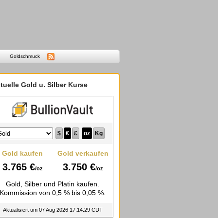
Goldschmuck
tuelle Gold u. Silber Kurse