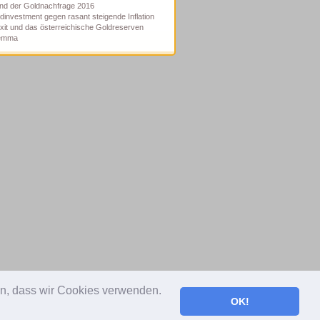
nd der Goldnachfrage 2016
dinvestment gegen rasant steigende Inflation
xit und das österreichische Goldreserven
lemma
den, dass wir Cookies verwenden.
OK!