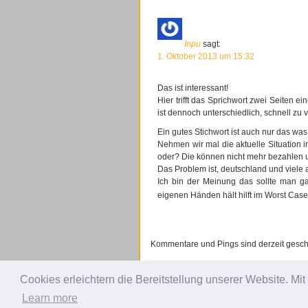
Inpu
sagt:
1. Oktober 2013 um 15:32
Das ist interessant!
Hier trifft das Sprichwort zwei Seiten ei
ist dennoch unterschiedlich, schnell zu
Ein gutes Stichwort ist auch nur das wa
Nehmen wir mal die aktuelle Situation i
oder? Die können nicht mehr bezahlen 
Das Problem ist, deutschland und viel
Ich bin der Meinung das sollte man 
eigenen Händen hält hilft im Worst Cas
Kommentare und Pings sind derzeit gesch
Cookies erleichtern die Bereitstellung unserer Website. Mi
Learn more
© 2026
Gold & Goldbarren
|
Autoren
Gold A