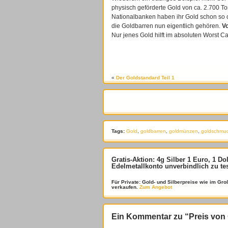
physisch geförderte Gold von ca. 2.700 To
Nationalbanken haben ihr Gold schon so oft
die Goldbarren nun eigentlich gehören.
Vo
Nur jenes Gold hilft im absoluten Worst 
«
Der Goldstandard Teil 1
Tags:
Gold
,
goldbarren
,
goldmünzen
,
goldschmu
Gratis-Aktion: 4g Silber 1 Euro, 1 Do
Edelmetallkonto unverbindlich zu te
Für Private: Gold- und Silberpreise wie im G
verkaufen.
Zum Angebot
Ein Kommentar zu “Preis von 