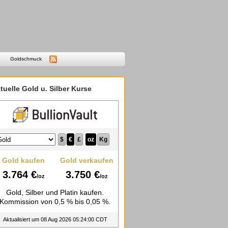
Goldschmuck
tuelle Gold u. Silber Kurse