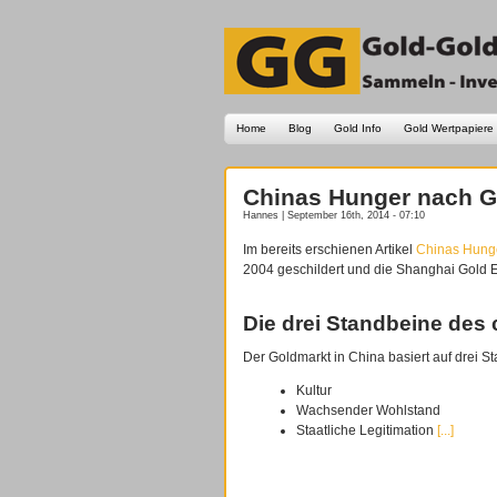
Home
Blog
Gold Info
Gold Wertpapiere
Chinas Hunger nach Go
Hannes | September 16th, 2014 - 07:10
Im bereits erschienen Artikel
Chinas Hunge
2004 geschildert und die Shanghai Gold 
Die drei Standbeine des
Der Goldmarkt in China basiert auf drei S
Kultur
Wachsender Wohlstand
Staatliche Legitimation
[...]