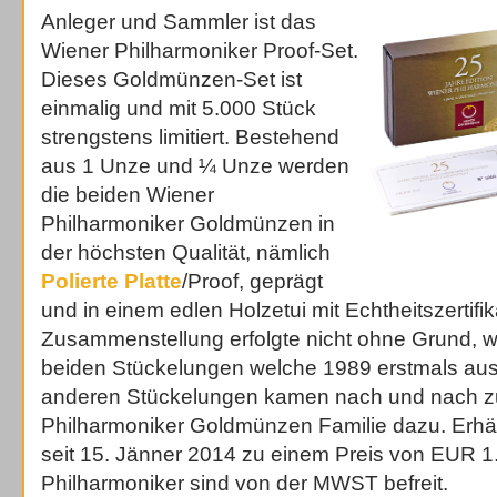
Anleger und Sammler ist das
Wiener Philharmoniker Proof-Set.
Dieses Goldmünzen-Set ist
einmalig und mit 5.000 Stück
strengstens limitiert. Bestehend
aus 1 Unze und ¼ Unze werden
die beiden Wiener
Philharmoniker Goldmünzen in
der höchsten Qualität, nämlich
Polierte Platte
/Proof, geprägt
und in einem edlen Holzetui mit Echtheitszertif
Zusammenstellung erfolgte nicht ohne Grund, w
beiden Stückelungen welche 1989 erstmals au
anderen Stückelungen kamen nach und nach z
Philharmoniker Goldmünzen Familie dazu. Erhält
seit 15. Jänner 2014 zu einem Preis von EUR 1
Philharmoniker sind von der MWST befreit.