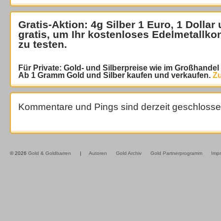
Gratis-Aktion: 4g Silber 1 Euro, 1 Dollar
gratis
, um Ihr kostenloses Edelmetallko
zu testen.
Für Private: Gold- und Silberpreise wie im Großhande
Ab 1 Gramm Gold und Silber kaufen und verkaufen.
Zu
Kommentare und Pings sind derzeit geschlosse
© 2026
Gold & Goldbarren
|
Autoren
Gold Archiv
Gold Partnerprogramm
Imp