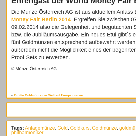
Ehrengast der World Money Fair 
Die Münze Österreich AG ist aus aktuellem Anlass
Money Fair Berlin 2014
. Ergreifen Sie zwischen 
09.02.2014 also die Gelegenheit und begutachten
bzw. die Jubiläumsausgabe. Ein neues Etui gibt´s e
fünf Goldmünzen entsprechend aufbewahrt werden
außerdem nicht die Möglichkeit eines der begehrten 
Proof-Sets zu erwerben.
© Münze Österreich AG
«
Größte Goldmünze der Welt auf Europatournee
Tags:
Anlagemünze
,
Gold
,
Goldkurs
,
Goldmünze
,
goldmü
philharmoniker