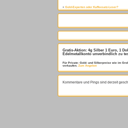
«
Gold-Experten oder Kaffeesatz-Leser?
Gratis-Aktion: 4g Silber 1 Euro, 1 Do
Edelmetallkonto unverbindlich zu te
Für Private: Gold- und Silberpreise wie im G
verkaufen.
Zum Angebot
Kommentare und Pings sind derzeit gesch