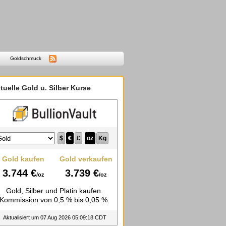
Goldschmuck
tuelle Gold u. Silber Kurse