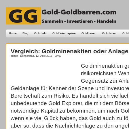
Home
Blog
Gold Info
Gold Wertpapiere
Goldbarren
Goldfirmen
Gold
Vergleich: Goldminenaktien oder Anlage 
admin | Donnerstag, 12. April 2012 - 09:00
Goldminenaktien g
risikoreichsten Wer
Gegensatz zur Anla
Geldanlage für Kenner der Szene und Investore
Bereitschaft zum Risiko. Es handelt sich vielfach
unbedeutende Gold Explorer, die mit dem Bör
notwendige Kapital zu bekommen, um nach Go
wenn sie viel Glück haben, das Gold auch zu för
aber so, dass die Nachrichtenlage zu den ange