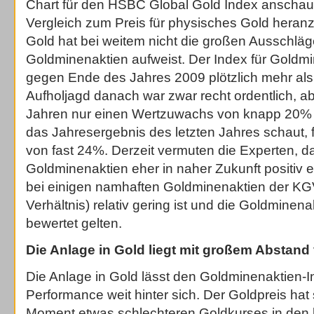
Chart für den HSBC Global Gold Index anschau
Vergleich zum Preis für physisches Gold heranzi
Gold hat bei weitem nicht die großen Ausschläge
Goldminenaktien aufweist. Der Index für Goldmi
gegen Ende des Jahres 2009 plötzlich mehr als 
Aufholjagd danach war zwar recht ordentlich, abe
Jahren nur einen Wertzuwachs von knapp 20% e
das Jahresergebnis des letzten Jahres schaut, f
von fast 24%. Derzeit vermuten die Experten, da
Goldminenaktien eher in naher Zukunft positiv e
bei einigen namhaften Goldminenaktien der KG
Verhältnis) relativ gering ist und die Goldminena
bewertet gelten.
Die Anlage in Gold liegt mit großem Abstand
Die Anlage in Gold lässt den Goldminenaktien-I
Performance weit hinter sich. Der Goldpreis hat 
Moment etwas schlechteren Goldkurses in den le