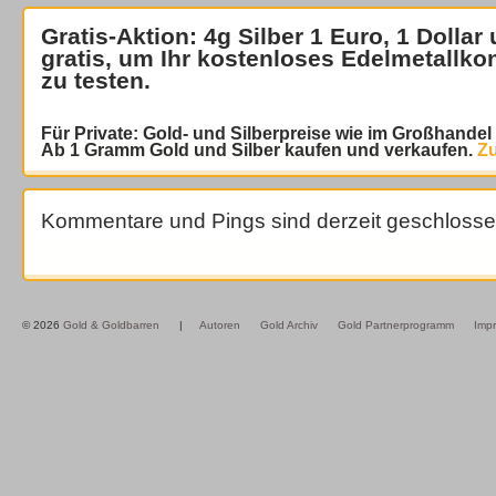
Gratis-Aktion: 4g Silber 1 Euro, 1 Dollar
gratis
, um Ihr kostenloses Edelmetallko
zu testen.
Für Private: Gold- und Silberpreise wie im Großhande
Ab 1 Gramm Gold und Silber kaufen und verkaufen.
Zu
Kommentare und Pings sind derzeit geschlosse
© 2026
Gold & Goldbarren
|
Autoren
Gold Archiv
Gold Partnerprogramm
Imp