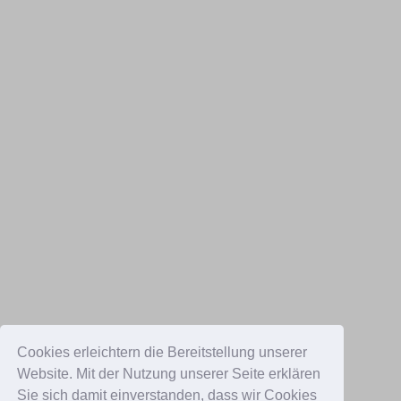
Cookies erleichtern die Bereitstellung unserer
Website. Mit der Nutzung unserer Seite erklären
Sie sich damit einverstanden, dass wir Cookies