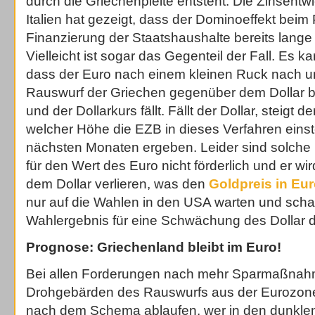
durch die Griechenpleite entsteht. Die Zinsentw
Italien hat gezeigt, dass der Dominoeffekt beim P
Finanzierung der Staatshaushalte bereits lang
Vielleicht ist sogar das Gegenteil der Fall. Es 
dass der Euro nach einem kleinen Ruck nach u
Rauswurf der Griechen gegenüber dem Dollar 
und der Dollarkurs fällt. Fällt der Dollar, steigt d
welcher Höhe die EZB in dieses Verfahren einste
nächsten Monaten ergeben. Leider sind solc
für den Wert des Euro nicht förderlich und er wi
dem Dollar verlieren, was den
Goldpreis in Eu
nur auf die Wahlen in den USA warten und sch
Wahlergebnis für eine Schwächung des Dollar di
Prognose: Griechenland bleibt im Euro!
Bei allen Forderungen nach mehr Sparmaßnahm
Drohgebärden des Rauswurfs aus der Eurozone
nach dem Schema ablaufen, wer in den dunklen 