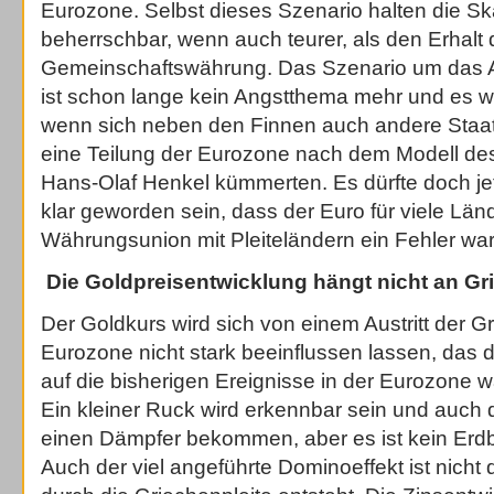
Eurozone. Selbst dieses Szenario halten die Sk
beherrschbar, wenn auch teurer, als den Erhalt 
Gemeinschaftswährung. Das Szenario um das 
ist schon lange kein Angstthema mehr und es 
wenn sich neben den Finnen auch andere Staa
eine Teilung der Eurozone nach dem Modell de
Hans-Olaf Henkel kümmerten. Es dürfte doch je
klar geworden sein, dass der Euro für viele Länd
Währungsunion mit Pleiteländern ein Fehler war
Die Goldpreisentwicklung hängt nicht an Gr
Der Goldkurs wird sich von einem Austritt der G
Eurozone nicht stark beeinflussen lassen, das 
auf die bisherigen Ereignisse in der Eurozone wa
Ein kleiner Ruck wird erkennbar sein und auch 
einen Dämpfer bekommen, aber es ist kein Erd
Auch der viel angeführte Dominoeffekt ist nicht