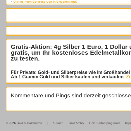
«
Gibt es noch Goldreserven in Griechenland?
Gratis-Aktion: 4g Silber 1 Euro, 1 Dollar
gratis
, um Ihr kostenloses Edelmetallko
zu testen.
Für Private: Gold- und Silberpreise wie im Großhande
Ab 1 Gramm Gold und Silber kaufen und verkaufen.
Zu
Kommentare und Pings sind derzeit geschlosse
© 2026
Gold & Goldbarren
|
Autoren
Gold Archiv
Gold Partnerprogramm
Imp