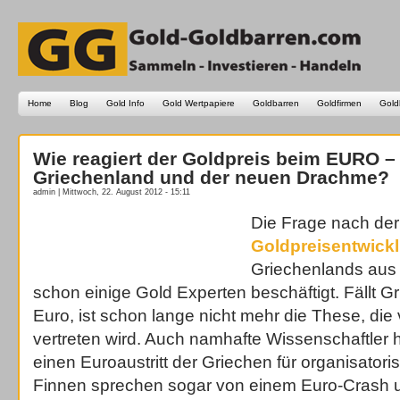
Home
Blog
Gold Info
Gold Wertpapiere
Goldbarren
Goldfirmen
Gold
Wie reagiert der Goldpreis beim EURO –
Griechenland und der neuen Drachme?
admin | Mittwoch, 22. August 2012 - 15:11
Die Frage nach der
Goldpreisentwick
Griechenlands aus
schon einige Gold Experten beschäftigt. Fällt Gr
Euro, ist schon lange nicht mehr die These, die
vertreten wird. Auch namhafte Wissenschaftler 
einen Euroaustritt der Griechen für organisator
Finnen sprechen sogar von einem Euro-Crash u