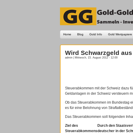
Home
Blog
Gold Info
Gold Wertpapiere
Wird Schwarzgeld aus 
admin | Mittwoch, 15. August 2012 - 12:00
Steuerabkommen mit der Schweiz dazu füh
Geldanlagen in der Schweiz versteuern m
Ob das Steuerabkommen im Bundestag eine 
es für eine Belohnung von Straftatbeständ
Das Steuerabkommen soll folgenden Inha
Ziel des
Durch den Staatsvert
Steuerabkommens
deutscher in der Sch