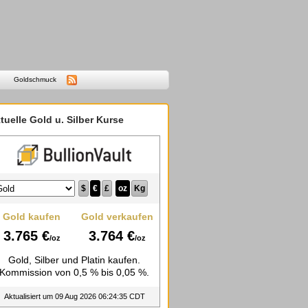
Goldschmuck
tuelle Gold u. Silber Kurse