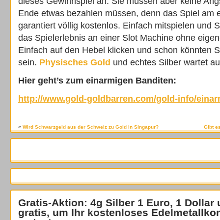
dieses Gewinnspiel an. Sie müssen aber keine Ang
Ende etwas bezahlen müssen, denn das Spiel am e
garantiert völlig kostenlos. Einfach mitspielen und
das Spielerlebnis an einer Slot Machine ohne eigen
Einfach auf den Hebel klicken und schon könnten S
sein.
Physisches Gold
und echtes Silber wartet au
Hier geht’s zum einarmigen Banditen:
http://www.gold-goldbarren.com/gold-info/einar
«
Wird Schwarzgeld aus der Schweiz zu Gold in Singapur?
Gibt e
Gratis-Aktion: 4g Silber 1 Euro, 1 Dollar
gratis
, um Ihr kostenloses Edelmetallko