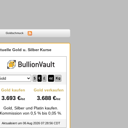
Goldschmuck
tuelle Gold u. Silber Kurse