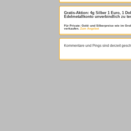
Gratis-Aktion: 4g Silber 1 Euro, 1 Do
Edelmetallkonto unverbindlich zu te
Für Private: Gold- und Silberpreise wie im G
verkaufen.
Zum Angebot
Kommentare und Pings sind derzeit gesch