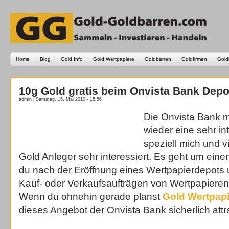
Home
Blog
Gold Info
Gold Wertpapiere
Goldbarren
Goldfirmen
Gold
10g Gold gratis beim Onvista Bank Depo
admin | Samstag, 15. Mai 2010 - 15:56
Die Onvista Bank m
wieder eine sehr in
speziell mich und vi
Gold Anleger sehr interessiert. Es geht um ein
du nach der Eröffnung eines Wertpapierdepots 
Kauf- oder Verkaufsaufträgen von Wertpapieren al
Wenn du ohnehin gerade planst
Gold Wertpapi
dieses Angebot der Onvista Bank sicherlich attra