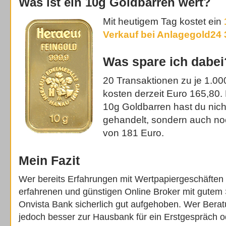
Was ist ein 10g Goldbarren wert?
Mit heutigem Tag kostet ein
Verkauf bei Anlagegold24 
Was spare ich dabei?
20 Transaktionen zu je 1.0
kosten derzeit Euro 165,80.
10g Goldbarren hast du nich
gehandelt, sondern auch noc
von 181 Euro.
Mein Fazit
Wer bereits Erfahrungen mit Wertpapiergeschäften 
erfahrenen und günstigen Online Broker mit gutem S
Onvista Bank sicherlich gut aufgehoben. Wer Bera
jedoch besser zur Hausbank für ein Erstgespräch o