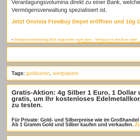
Veranlagungsvolumina direkt zu einer Bank, welche
Vermögensverwaltung spezialisiert ist.
Jetzt Onvista FreeBuy Depot eröffnen und 10g 
«
Goldpreisentwicklung 2010 zeigt weiter nach oben – Vertrauen in den Euro sinkt
Goldbarren und Goldmünzen ausverkauft 
Tags:
goldbarren
,
wertpapiere
Gratis-Aktion: 4g Silber 1 Euro, 1 Dollar
gratis
, um Ihr kostenloses Edelmetallko
zu testen.
Für Private: Gold- und Silberpreise wie im Großhande
Ab 1 Gramm Gold und Silber kaufen und verkaufen.
Zu