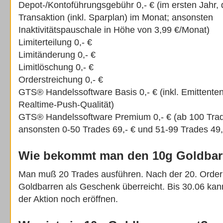
Depot-/Kontoführungsgebühr 0,- € (im ersten Jahr,
Transaktion (inkl. Sparplan) im Monat; ansonsten
Inaktivitätspauschale in Höhe von 3,99 €/Monat)
Limiterteilung 0,- €
Limitänderung 0,- €
Limitlöschung 0,- €
Orderstreichung 0,- €
GTS® Handelssoftware Basis 0,- € (inkl. Emittente
Realtime-Push-Qualität)
GTS® Handelssoftware Premium 0,- € (ab 100 Trad
ansonsten 0-50 Trades 69,- € und 51-99 Trades 49,
Wie bekommt man den 10g Goldbarr
Man muß 20 Trades ausführen. Nach der 20. Ord
Goldbarren als Geschenk überreicht. Bis 30.06 ka
der Aktion noch eröffnen.