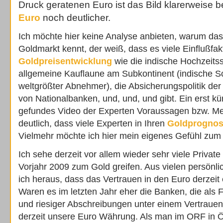
Druck geratenen Euro ist das Bild klarerweise 
Euro
noch deutlicher.
Ich möchte hier keine Analyse anbieten, warum das
Goldmarkt kennt, der weiß, dass es viele Einflußfa
Goldpreisentwicklung
wie die indische Hochzeitss
allgemeine Kauflaune am Subkontinent (indische Sc
weltgrößter Abnehmer), die Absicherungspolitik de
von Nationalbanken, und, und, und gibt. Ein erst kü
gefundes Video der Experten Voraussagen bzw. Me
deutlich, dass viele Experten in Ihren
Goldprognos
Vielmehr möchte ich hier mein eigenes Gefühl zum
Ich sehe derzeit vor allem wieder sehr viele Private 
Vorjahr 2009 zum Gold greifen. Aus vielen persönl
ich heraus, dass das Vertrauen in den Euro derzeit 
Waren es im letzten Jahr eher die Banken, die als 
und riesiger Abschreibungen unter einem Vertrauensve
derzeit unsere Euro Währung. Als man im ORF in Ö