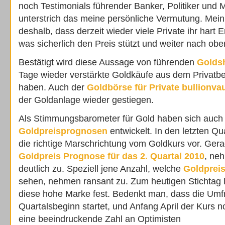
noch Testimonials führender Banker, Politiker und 
unterstrich das meine persönliche Vermutung. Mein
deshalb, dass derzeit wieder viele Private ihr hart 
was sicherlich den Preis stützt und weiter nach oben
Bestätigt wird diese Aussage von führenden
Golds
Tage wieder verstärkte Goldkäufe aus dem Privatb
haben. Auch der
Goldbörse für Private bullionvau
der Goldanlage wieder gestiegen.
Als Stimmungsbarometer für Gold haben sich auch
Goldpreisprognosen
entwickelt. In den letzten Q
die richtige Marschrichtung vom Goldkurs vor. Gera
Goldpreis Prognose für das 2. Quartal 2010
, ne
deutlich zu. Speziell jene Anzahl, welche
Goldprei
sehen, nehmen ransant zu. Zum heutigen Stichtag 
diese hohe Marke fest. Bedenkt man, dass die Um
Quartalsbeginn startet, und Anfang April der Kurs no
eine beeindruckende Zahl an Optimisten