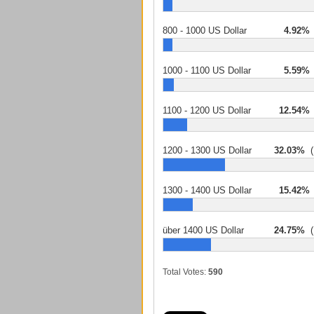
800 - 1000 US Dollar
4.92%
1000 - 1100 US Dollar
5.59%
1100 - 1200 US Dollar
12.54%
1200 - 1300 US Dollar
32.03%
(
1300 - 1400 US Dollar
15.42%
über 1400 US Dollar
24.75%
(
Total Votes:
590