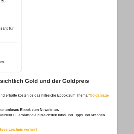
e zu
ssant für
om
sichtlich Gold und der Goldpreis
nd erhalte kostenlos das hilfreiche Ebook zum Thema “
Goldanlage
kostenloses Ebook zum Newsletter.
nmelden! Du erhältst die hilfreichsten Infos und Tipps und Aktionen
altsverzeichnis vorher?