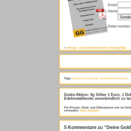
Email
Name
Daten werden 
«
Anlage- und Sammlermünzen hinzugefügt
Tags:
goldpreis prognose
,
goldpreisentwicklung
Gratis-Aktion: 4g Silber 1 Euro, 1 Do
Edelmetallkonto unverbindlich zu te
Für Private: Gold- und Silberpreise wie im G
verkaufen.
Zum Angebot
5 Kommentare zu “Deine Goldp