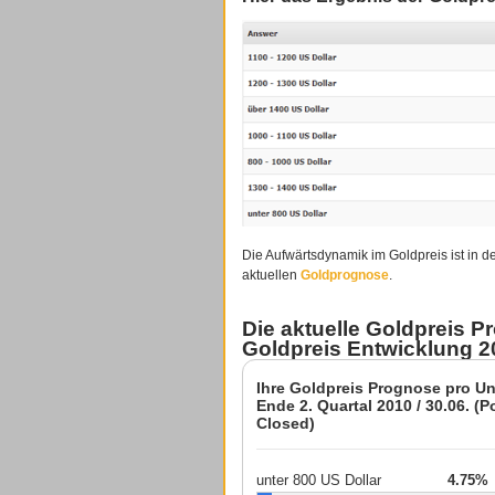
Die Aufwärtsdynamik im Goldpreis ist in d
aktuellen
Goldprognose
.
Die aktuelle Goldpreis P
Goldpreis Entwicklung 20
Ihre Goldpreis Prognose pro Un
Ende 2. Quartal 2010 / 30.06. (Po
Closed)
unter 800 US Dollar
4.75%