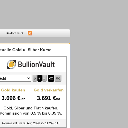
Goldschmuck
tuelle Gold u. Silber Kurse