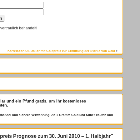
vertraulich behandelt!
Korrelation US Dollar mit Goldpreis zur Ermittlung der Stärke von Gold
»
llar und ein Pfund gratis
, um Ihr kostenloses
sten.
roßhandel und sichere Verwahrung. Ab 1 Gramm Gold und Silber kaufen und
reis Prognose zum 30. Juni 2010 – 1. Halbjahr”