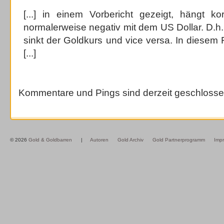
[...] in einem Vorbericht gezeigt, hängt kor
normalerweise negativ mit dem US Dollar. D.h.
sinkt der Goldkurs und vice versa. In diesem 
[...]
Kommentare und Pings sind derzeit geschlosse
© 2026
Gold & Goldbarren
|
Autoren
Gold Archiv
Gold Partnerprogramm
Imp