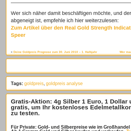
———————————————————————
Wer sich näher damit beschäftigen möchte, und der
abgeneigt ist, empfehle ich hier weiterzulesen:
Zum Artikel über den Real Gold Strength Indica
Speer
«
Deine Goldpreis Prognose zum 30. Juni 2010 – 1. Halbjahr
Wer mac
Tags:
goldpreis
,
goldpreis analyse
Gratis-Aktion: 4g Silber 1 Euro, 1 Dollar
gratis
, um Ihr kostenloses Edelmetallko
zu testen.
Für Private: Gold- und Silberpreise wie im Großhande