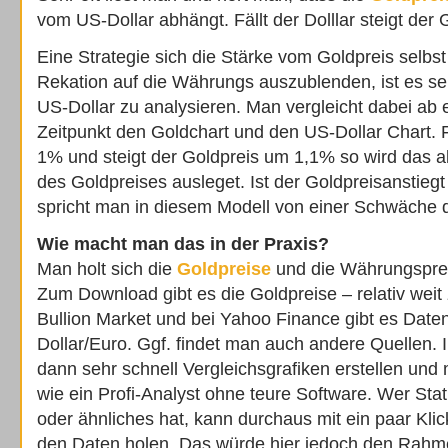
vom US-Dollar abhängt. Fällt der Dolllar steigt der 
Eine Strategie sich die Stärke vom Goldpreis selbs
Rekation auf die Währungs auszublenden, ist es 
US-Dollar zu analysieren. Man vergleicht dabei ab
Zeitpunkt den Goldchart und den US-Dollar Chart. F
1% und steigt der Goldpreis um 1,1% so wird das a
des Goldpreises ausleget. Ist der Goldpreisanstiegt
spricht man in diesem Modell von einer Schwäche 
Wie macht man das in der Praxis?
Man holt sich die
Goldpreise
und die Währungsprei
Zum Download gibt es die Goldpreise – relativ wei
Bullion Market und bei Yahoo Finance gibt es Dat
Dollar/Euro. Ggf. findet man auch andere Quellen. 
dann sehr schnell Vergleichsgrafiken erstellen und 
wie ein Profi-Analyst ohne teure Software. Wer Sta
oder ähnliches hat, kann durchaus mit ein paar Kli
den Daten holen. Das würde hier jedoch den Rahm