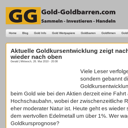
Home
Blog
Gold Info
Gold Wertpapiere
Goldbarren
Goldfirmen
Gold
Aktuelle Goldkursentwicklung zeigt nac
wieder nach oben
Gerald | Mittwoch, 26. Mai 2010 - 20:08
Viele Leser verfolg
sondern gebannt di
Goldkursentwicklun
beim Gold wie bei den Aktien derzeit eine Fahrt 
Hochschaubahn, wobei der zwischenzeitliche 
eher moderater Natur ist. Heute geht es wieder 
dem wertvollen Edelmetall um über 1%. Wer wa
Goldkursprognose?