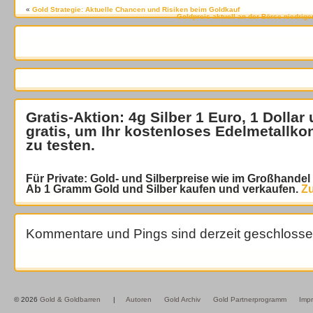
«
Gold Strategie: Aktuelle Chancen und Risiken beim Goldkauf
Goldpreis aktuell an der Börse niedrig
Gratis-Aktion: 4g Silber 1 Euro, 1 Dollar
gratis
, um Ihr kostenloses Edelmetallko
zu testen.
Für Private: Gold- und Silberpreise wie im Großhande
Ab 1 Gramm Gold und Silber kaufen und verkaufen.
Zu
Kommentare und Pings sind derzeit geschlosse
© 2026
Gold & Goldbarren
|
Autoren
Gold Archiv
Gold Partnerprogramm
Imp