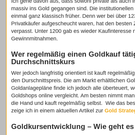
Ich gehe davon aus, dass sowohl private als auch in
massiv ins Gold gegangen sind. Die institutionellen
einmal ganz klassisch früher. Denn wer bei über 1230
Privatkäufer aufgescheucht waren, hat den besten 
verpasst. Unter 1200 gab es wieder Kaufinteresse 
Gewinnmitnahmen.
Wer regelmäßig einen Goldkauf tätig
Durchschnittskurs
Wer jedoch langfristig orientiert ist kauft regelmäßi
den Durschnittspreis. Die am Markt erhältlichen G
Goldanlagepläne finde ich jedoch alle überteuert,
Goldshops online vergleicht. Am besten nimmt man h
die Hand und kauft regelmäßig selbst. Wie das bes
zeige ich in einem aktuellen Artikel zur
Gold Strate
Goldkursentwicklung – Wie geht es