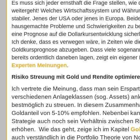
Es muss sich jeder ernsthaft die Frage stellen, wie
weitergeht! Welches Wirtschaftssystem und Währun
stabiler. Jenes der USA oder jenes in Europa. Bei
hausgemachte Probleme und Schwierigkeiten zu bew
eine Prognose auf die Dollarkursentwicklung sicher
Ich denke, dass es verwegen wäre, in Zeiten wie di
Goldkursprognose abzugeben. Dass viele sogenann
bereits ordentlich daneben lagen, zeigt ein eigener
Experten Meinungen
.
Risiko Streuung mit Gold und Rendite optimier
Ich vertrete die Meinung, dass man sein Erspar
verschiedenen Anlageklassen (sog. Assets) anle
bestmöglich zu streuen. In diesem Zusammenhan
Goldanteil von 5-10% empfohlen. Nebenbei kan
Strategie auch noch sein Verhältnis zwischen R
erhöhen. Wie das geht, zeige ich im Kapitel
Go
auch verständlich in die Portfolio Theorie von 