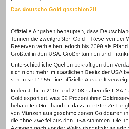
Das deutsche Gold gestohlen?!!
Offizielle Angaben behaupten, dass Deutschlan
Tonnen die zweitgrößten Gold – Reserven der We
Reserven verbleiben jedoch bis 2099 als Pfand d
Großteil in den USA, Großbritannien und Frankr
Unterschiedliche Quellen bekräftigen den Verda
sich nicht mehr im staatlichen Besitz der USA be
schon seit 1955 eine offizielle Auskunft verweige
In den Jahren 2007 und 2008 haben die USA 1
Gold exportiert, was 62 Prozent ihrer Goldreser
behaupten Goldhändler, dass in letzter Zeit un
von Münzen aus geschmolzenen Goldbarren in 
die ohne Zweifel aus den USA stammen. Die Ta
Aktionen noch vor der Weltwirtschaftskrise erfol