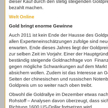
dieser Kauf durch den stetig steigenden Goldpre
bezahlt machen.
Welt Online
Gold bringt enorme Gewinne
Auch 2011 ist kein Ende der Hausse des Goldpr
allen Experteneinschätzungen zufolge sind ne
erwarten. Ende dieses Jahres liegt der Goldprei
zur selben Zeit im Vorjahr. Einer der Hauptgründe
beständig steigende Goldnachfrage von Finanzi
gegen mögliche Schwankungen auf dem Markt un
absichern wollen. Zudem ist das Interesse an 
Seiten der chinesischen und russischen Noten
Goldpreis um so weiter nach oben treibt.
Obwohl die Goldrallye im Dezember etwas nach
Rohstoff – Analysen davon überzeugt, dass sich
Richtung 1600 US-Dollar fortsetzen wird.