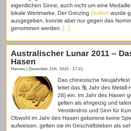
eigentlichen Sinne, auch nicht um eine Medaill
lokale Wertmarke. Der Grinzing
Gulden
wurde g
ausgegeben, konnte aber nur gegen das Nomin
genommen werden.
[...]
Australischer Lunar 2011 – Da
Hasen
Hannes | Dezember 11th, 2010 - 17:21
Das chinesische Neujahrfest
leitet das 兔 Jahr des Metal
28) ein. Im Jahr des Hasen
gelten als ehrgeizig und talen
Verständnis und Sinn für Ku
Obwohl im Jahr des Hasen geborene keine Spie
aufweisen, gelten sie im Geschäftsleben als seh