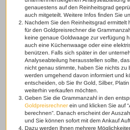
genauestens auf den Reinheitsgrad geprüf
auch mitgeteilt. Weitere Infos finden Sie u
Nachdem Sie den Reinheitsgrad ermittelt
für den Goldpreisrechner die Grammanzahl 
keine genaue Goldwaage zur verfügung h
auch eine Küchenwaage oder eine elektr
benützen. Falls sich später in der unter
Analyseabteilung herausstellen sollte, d
nicht genau stimmte, haben Sie nichts zu 
werden umgehend davon informiert und k
entscheiden, ob Sie Ihr Gold, Silber, Plati
weiterhin verkaufen möchten.
Geben Sie die Grammanzahl in den ents
Goldpreisrechner
ein und klicken Sie auf
berechnen”. Danach erscheint der Auszah
und Sie können sofort mit dem Ankauf Auft
Dazu werden Ihnen mehrere Möglichkeite