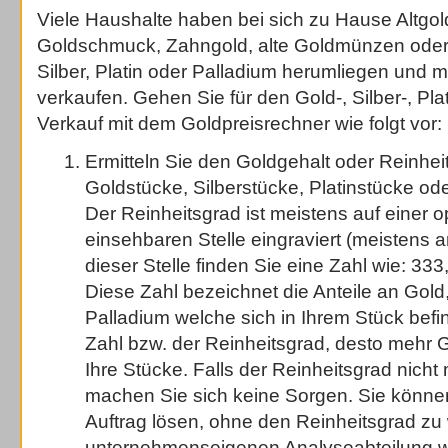
Viele Haushalte haben bei sich zu Hause Altgold
Goldschmuck, Zahngold, alte Goldmünzen oder
Silber, Platin oder Palladium herumliegen und 
verkaufen. Gehen Sie für den Gold-, Silber-, Pla
Verkauf mit dem Goldpreisrechner wie folgt vor:
Ermitteln Sie den Goldgehalt oder Reinheit
Goldstücke, Silberstücke, Platinstücke od
Der Reinheitsgrad ist meistens auf einer op
einsehbaren Stelle eingraviert (meistens a
dieser Stelle finden Sie eine Zahl wie: 333
Diese Zahl bezeichnet die Anteile an Gold, 
Palladium welche sich in Ihrem Stück befi
Zahl bzw. der Reinheitsgrad, desto mehr G
Ihre Stücke. Falls der Reinheitsgrad nicht 
machen Sie sich keine Sorgen. Sie könne
Auftrag lösen, ohne den Reinheitsgrad zu 
unternehmenseigenen Analyseabteilung w