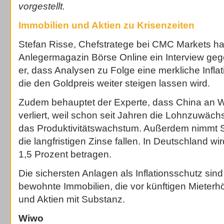
vorgestellt.
Immobilien und Aktien zu Krisenzeiten
Stefan Risse, Chefstratege bei CMC Markets hat
Anlegermagazin Börse Online ein Interview gege
er, dass Analysen zu Folge eine merkliche Inflat
die den Goldpreis weiter steigen lassen wird.
Zudem behauptet der Experte, dass China an W
verliert, weil schon seit Jahren die Lohnzuwäch
das Produktivitätswachstum. Außerdem nimmt S
die langfristigen Zinse fallen. In Deutschland w
1,5 Prozent betragen.
Die sichersten Anlagen als Inflationsschutz sind
bewohnte Immobilien, die vor künftigen Mieter
und Aktien mit Substanz.
Wiwo