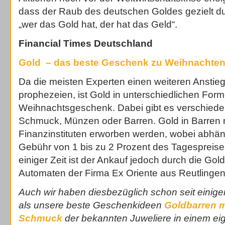
dass der Raub des deutschen Goldes gezielt du
„wer das Gold hat, der hat das Geld“.
Financial Times Deutschland
Gold – das beste Geschenk zu Weihnachte
Da die meisten Experten einen weiteren Anstie
prophezeien, ist Gold in unterschiedlichen For
Weihnachtsgeschenk. Dabei gibt es verschiede
Schmuck, Münzen oder Barren. Gold in Barren 
Finanzinstituten erworben werden, wobei abhä
Gebühr von 1 bis zu 2 Prozent des Tagespreises 
einiger Zeit ist der Ankauf jedoch durch die Gol
Automaten der Firma Ex Oriente aus Reutlingen
Auch wir haben diesbezüglich schon seit einiger
als unsere beste Geschenkideen
Goldbarren m
Schmuck
der bekannten Juweliere in einem ei