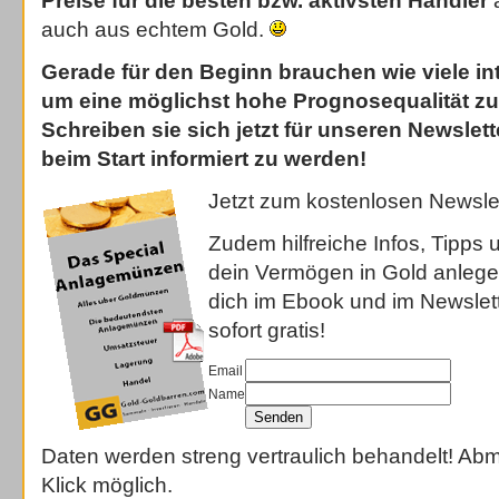
Preise für die besten bzw. aktivsten Händler
a
auch aus echtem Gold.
Gerade für den Beginn brauchen wie viele in
um eine möglichst hohe Prognosequalität zu
Schreiben sie sich jetzt für unseren Newslett
beim Start informiert zu werden!
Jetzt zum kostenlosen Newsle
Zudem hilfreiche Infos, Tipps 
dein Vermögen in Gold anlege
dich im Ebook und im Newslett
sofort gratis!
Email
Name
Daten werden streng vertraulich behandelt! Abm
Klick möglich.