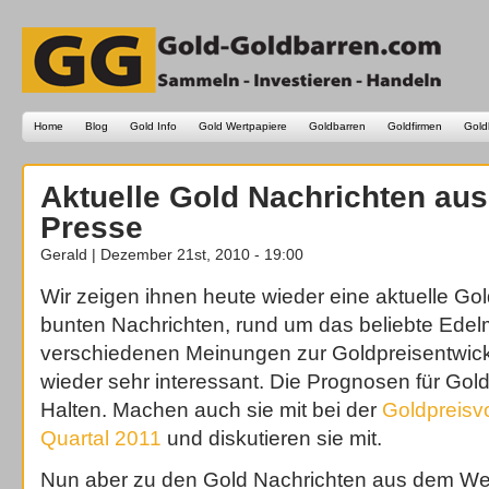
Home
Blog
Gold Info
Gold Wertpapiere
Goldbarren
Goldfirmen
Gold
Aktuelle Gold Nachrichten au
Presse
Gerald | Dezember 21st, 2010 - 19:00
Wir zeigen ihnen heute wieder eine aktuelle Go
bunten Nachrichten, rund um das beliebte Edelm
verschiedenen Meinungen zur Goldpreisentwic
wieder sehr interessant. Die Prognosen für Gol
Halten. Machen auch sie mit bei der
Goldpreisv
Quartal 2011
und diskutieren sie mit.
Nun aber zu den Gold Nachrichten aus dem We