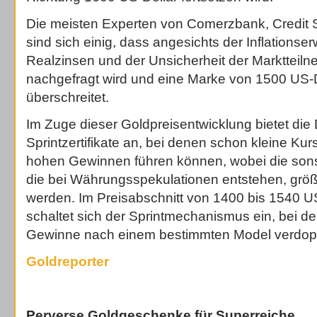
Die meisten Experten von Comerzbank, Credit 
sind sich einig, dass angesichts der Inflationse
Realzinsen und der Unsicherheit der Marktteil
nachgefragt wird und eine Marke von 1500 US-D
überschreitet.
Im Zuge dieser Goldpreisentwicklung bietet di
Sprintzertifikate an, bei denen schon kleine K
hohen Gewinnen führen können, wobei die sonst
die bei Währungsspekulationen entstehen, größ
werden. Im Preisabschnitt von 1400 bis 1540 U
schaltet sich der Sprintmechanismus ein, bei d
Gewinne nach einem bestimmten Model verdopp
Goldreporter
Perverse Goldgeschenke für Superreiche