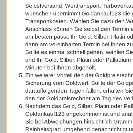
Selbstversand, Werttransport, Turboverkauf
wünschen übernimmt Goldankauf123 die
Transportkosten. Wählen Sie dazu den Wer
Anschluss können Sie selbst den Termin 
am besten passt. Ihr Gold, Silber, Platin o
dann am vereinbarten Termin bei Ihnen z
Sollte es einmal schnell gehen, wählen S
und Ihr Gold, Silber, Platin oder Palladium
Minuten bei Ihnen abgeholt.
Ein weiterer Vorteil den der Goldpreisrechne
Sicherung vom Goldwert. Sollte der Goldpr
darauffolgenden Tagen fallen, erhalten Si
den der Goldpreisrechner am Tag des Verka
Nachdem das Gold, Silber, Platin oder Pal
Goldankauf123 angekommen ist und analy
Sie bei Abweichungen hinsichtlich Gramm
Reinheitsgrad umgehend benachrichtigt 