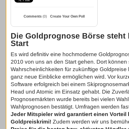
Comments
(0)
Create Your Own Poll
Die Goldprognose Börse steht 
Start
Es wird definitiv eine hochmoderne Goldprognos
2010 von uns an den Start gehen. Dort können 
Wahrscheinlichkeiten für zukünftige Goldpreise
ganz neue Einblicke ermöglichen wird. Vor kur
Software erfolgreich bei einem Skiprognosemarkt
Head und Atomic im Einsatz gehabt. Die Zuverlä
Prognosemärkten wurde bereits bei vielen Wa
Wahlprognosen bestätigt. Umfragen werden fas
Jeder Mitspieler wird garantiert einen Vortei
Goldpreiskrimi!
Zudem werden wir uns bemü