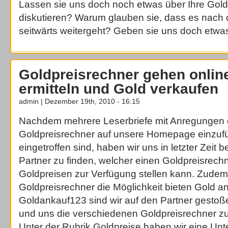
Lassen sie uns doch noch etwas über Ihre Gol
diskutieren? Warum glauben sie, dass es nach 
seitwärts weitergeht? Geben sie uns doch etwas
Goldpreisrechner gehen onlin
ermitteln und Gold verkaufen
admin | Dezember 19th, 2010 - 16:15
Nachdem mehrere Leserbriefe mit Anregungen 
Goldpreisrechner auf unsere Homepage einzuf
eingetroffen sind, haben wir uns in letzter Zeit
Partner zu finden, welcher einen Goldpreisrechn
Goldpreisen zur Verfügung stellen kann. Zudem 
Goldpreisrechner die Möglichkeit bieten Gold a
Goldankauf123 sind wir auf den Partner gestoß
und uns die verschiedenen Goldpreisrechner zur
Unter der Rubrik Goldpreise haben wir eine Unt