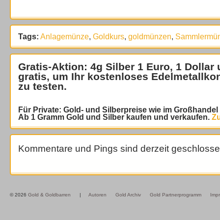
Tags:
Anlagemünze
,
Goldkurs
,
goldmünzen
,
Sammlermü
Gratis-Aktion: 4g Silber 1 Euro, 1 Dollar
gratis
, um Ihr kostenloses Edelmetallko
zu testen.
Für Private: Gold- und Silberpreise wie im Großhande
Ab 1 Gramm Gold und Silber kaufen und verkaufen.
Zu
Kommentare und Pings sind derzeit geschlosse
© 2026
Gold & Goldbarren
|
Autoren
Gold Archiv
Gold Partnerprogramm
Imp