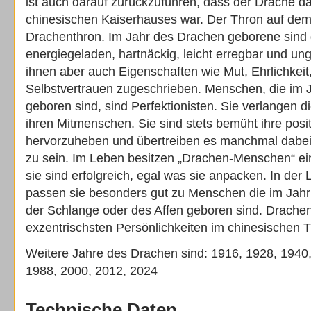
ist auch darauf zurückzuführen, dass der Drache 
chinesischen Kaiserhauses war. Der Thron auf dem
Drachenthron. Im Jahr des Drachen geborene sind 
energiegeladen, hartnäckig, leicht erregbar und un
ihnen aber auch Eigenschaften wie Mut, Ehrlichkeit
Selbstvertrauen zugeschrieben. Menschen, die im 
geboren sind, sind Perfektionisten. Sie verlangen d
ihren Mitmenschen. Sie sind stets bemüht ihre posi
hervorzuheben und übertreiben es manchmal dabei 
zu sein. Im Leben besitzen „Drachen-Menschen“ ei
sie sind erfolgreich, egal was sie anpacken. In der
passen sie besonders gut zu Menschen die im Jahr
der Schlange oder des Affen geboren sind. Drachen
exzentrischsten Persönlichkeiten im chinesischen T
Weitere Jahre des Drachen sind: 1916, 1928, 1940
1988, 2000, 2012, 2024
Technische Daten