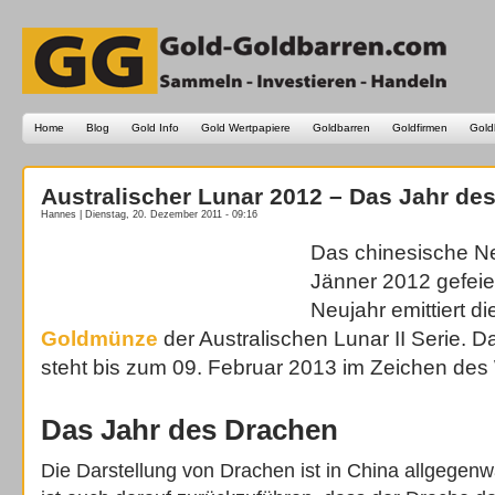
Home
Blog
Gold Info
Gold Wertpapiere
Goldbarren
Goldfirmen
Gold
Australischer Lunar 2012 – Das Jahr de
Hannes | Dienstag, 20. Dezember 2011 - 09:16
Das chinesische Ne
Jänner 2012 gefeier
Neujahr emittiert di
Goldmünze
der Australischen Lunar II Serie.
steht bis zum 09. Februar 2013 im Zeichen de
Das Jahr des Drachen
Die Darstellung von Drachen ist in China allgegen