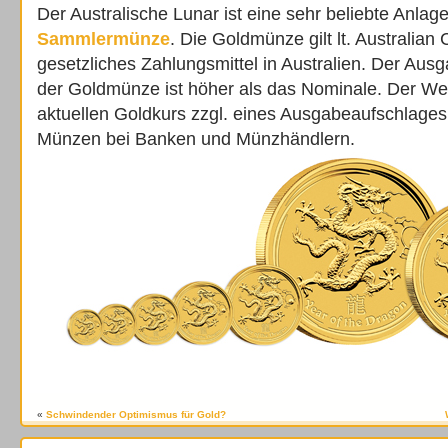
Der Australische Lunar ist eine sehr beliebte Anla
Sammlermünze
. Die Goldmünze gilt lt. Australian
gesetzliches Zahlungsmittel in Australien. Der Aus
der Goldmünze ist höher als das Nominale. Der We
aktuellen Goldkurs zzgl. eines Ausgabeaufschlages. 
Münzen bei Banken und Münzhändlern.
«
Schwindender Optimismus für Gold?