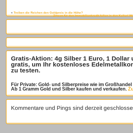
«
Treiben die Reichen den Goldpreis in die Höhe?
Zinsen für den Immobilienkredit fallen in den Keller! W
Gratis-Aktion: 4g Silber 1 Euro, 1 Dollar
gratis
, um Ihr kostenloses Edelmetallko
zu testen.
Für Private: Gold- und Silberpreise wie im Großhande
Ab 1 Gramm Gold und Silber kaufen und verkaufen.
Zu
Kommentare und Pings sind derzeit geschlosse