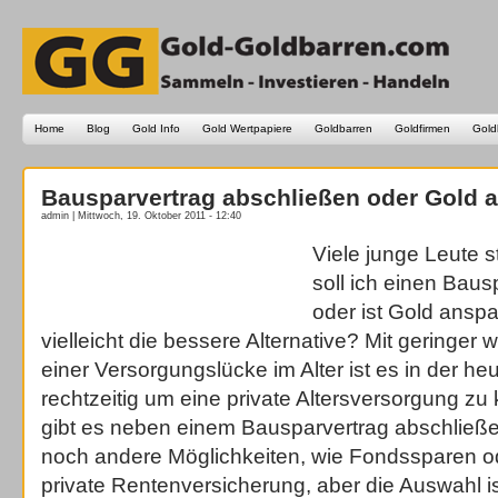
Home
Blog
Gold Info
Gold Wertpapiere
Goldbarren
Goldfirmen
Gold
Bausparvertrag abschließen oder Gold 
admin | Mittwoch, 19. Oktober 2011 - 12:40
Viele junge Leute s
soll ich einen Bau
oder ist Gold ansp
vielleicht die bessere Alternative? Mit geringe
einer Versorgungslücke im Alter ist es in der heu
rechtzeitig um eine private Altersversorgung zu
gibt es neben einem Bausparvertrag abschließ
noch andere Möglichkeiten, wie Fondssparen od
private Rentenversicherung, aber die Auswahl ist