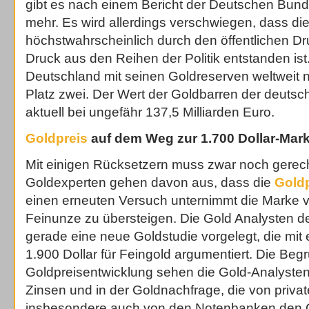
gibt es nach einem Bericht der Deutschen Bun
mehr. Es wird allerdings verschwiegen, dass di
höchstwahrscheinlich durch den öffentlichen D
Druck aus den Reihen der Politik entstanden ist.
Deutschland mit seinen Goldreserven weltweit
Platz zwei. Der Wert der Goldbarren der deutsch
aktuell bei ungefähr 137,5 Milliarden Euro.
Goldpreis
auf dem Weg zur 1.700 Dollar-Mark
Mit einigen Rücksetzern muss zwar noch gerec
Goldexperten gehen davon aus, dass die
Gold
einen erneuten Versuch unternimmt die Marke v
Feinunze zu übersteigen. Die Gold Analysten
gerade eine neue Goldstudie vorgelegt, die mit 
1.900 Dollar für Feingold argumentiert. Die Beg
Goldpreisentwicklung sehen die Gold-Analysten
Zinsen und in der Goldnachfrage, die von priva
insbesondere auch von den Notenbanken den Go