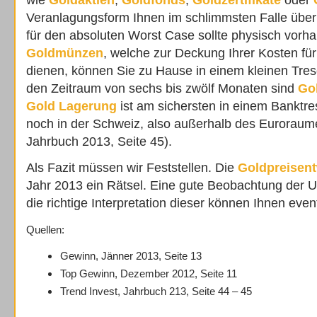
Veranlagungsform Ihnen im schlimmsten Falle überh
für den absoluten Worst Case sollte physisch vorha
Goldmünzen
, welche zur Deckung Ihrer Kosten fü
dienen, können Sie zu Hause in einem kleinen Tre
den Zeitraum von sechs bis zwölf Monaten sind
Go
Gold Lagerung
ist am sichersten in einem Banktr
noch in der Schweiz, also außerhalb des Euroraumes
Jahrbuch 2013, Seite 45).
Als Fazit müssen wir Feststellen. Die
Goldpreisen
Jahr 2013 ein Rätsel. Eine gute Beobachtung der
die richtige Interpretation dieser können Ihnen eventu
Quellen:
Gewinn, Jänner 2013, Seite 13
Top Gewinn, Dezember 2012, Seite 11
Trend Invest, Jahrbuch 213, Seite 44 – 45