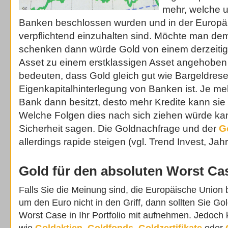
mehr, welche un
Banken beschlossen wurden und in der Europä
verpflichtend einzuhalten sind. Möchte man d
schenken dann würde Gold von einem derzeitige
Asset zu einem erstklassigen Asset angehoben
bedeuten, dass Gold gleich gut wie Bargeldrese
Eigenkapitalhinterlegung von Banken ist. Je m
Bank dann besitzt, desto mehr Kredite kann sie
Welche Folgen dies nach sich ziehen würde ka
Sicherheit sagen. Die Goldnachfrage und der
G
allerdings rapide steigen (vgl. Trend Invest, Jah
Gold für den absoluten Worst Ca
Falls Sie die Meinung sind, die Europäische Union
um den Euro nicht in den Griff, dann sollten Sie Go
Worst Case in Ihr Portfolio mit aufnehmen. Jedoch
wie
Goldaktien
,
Goldfonds
,
Goldzertifikate
oder