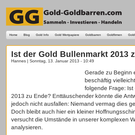
Home
Blog
Gold Info
Gold Wertpapiere
Goldbarren
Goldfirmen
Gold
Ist der Gold Bullenmarkt 2013 
Hannes | Sonntag, 13. Januar 2013 - 10:49
Gerade zu Beginn 
beschäftig vielleich
folgende Frage: Ist
2013 zu Ende? Enttäuschender könnte die Antw
jedoch nicht ausfallen: Niemand vermag dies 
Doch bleibt auch hier ein kleiner Hoffnungssc
versucht die Umstände in unserer komplexen We
analysieren.