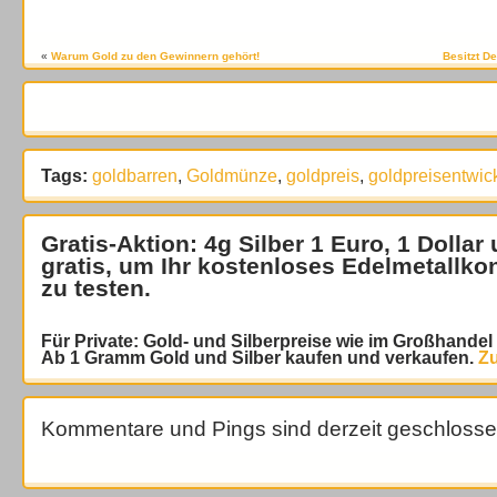
«
Warum Gold zu den Gewinnern gehört!
Besitzt D
Tags:
goldbarren
,
Goldmünze
,
goldpreis
,
goldpreisentwic
Gratis-Aktion: 4g Silber 1 Euro, 1 Dollar
gratis
, um Ihr kostenloses Edelmetallko
zu testen.
Für Private: Gold- und Silberpreise wie im Großhande
Ab 1 Gramm Gold und Silber kaufen und verkaufen.
Zu
Kommentare und Pings sind derzeit geschlosse