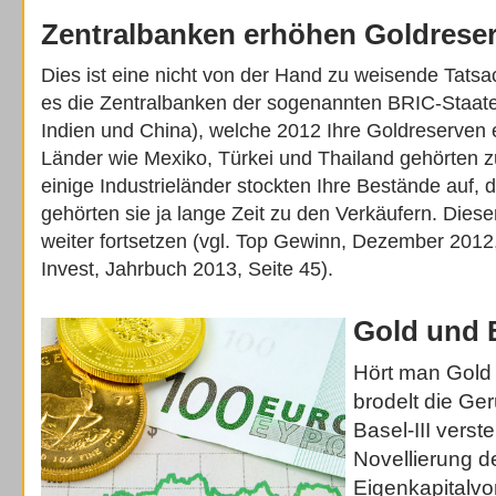
Zentralbanken erhöhen Goldrese
Dies ist eine nicht von der Hand zu weisende Tatsa
es die Zentralbanken der sogenannten BRIC-Staaten
Indien und China), welche 2012 Ihre Goldreserven 
Länder wie Mexiko, Türkei und Thailand gehörten z
einige Industrieländer stockten Ihre Bestände auf, d
gehörten sie ja lange Zeit zu den Verkäufern. Diese
weiter fortsetzen (vgl. Top Gewinn, Dezember 2012
Invest, Jahrbuch 2013, Seite 45).
Gold und B
Hört man Gold 
brodelt die Ge
Basel-III verst
Novellierung d
Eigenkapitalvo