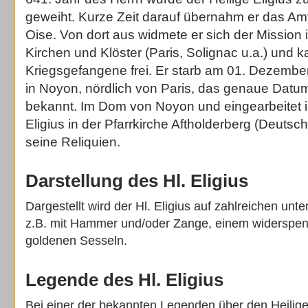
geweiht. Kurze Zeit darauf übernahm er das Am
Oise. Von dort aus widmete er sich der Mission 
Kirchen und Klöster (Paris, Solignac u.a.) und 
Kriegsgefangene frei. Er starb am 01. Dezembe
in Noyon, nördlich von Paris, das genaue Datum 
bekannt. Im Dom von Noyon und eingearbeitet i
Eligius in der Pfarrkirche Aftholderberg (Deutsc
seine Reliquien.
Darstellung des Hl. Eligius
Dargestellt wird der Hl. Eligius auf zahlreichen unt
z.B. mit Hammer und/oder Zange, einem widerspen
goldenen Sesseln.
Legende des Hl. Eligius
Bei einer der bekannten Legenden über den Heilige