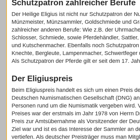
Schutzpatron zahlreicher Berufe
Der Heilige Eligius ist nicht nur Schutzpatron der N
Münzmeister, Münzsammler, Goldschmiede und Gr
zahlreicher anderen Berufe: Wie z.B. der Uhrmacher
Schlosser, Schmiede, sowie Pferdehändler, Sattler
und Kutschenmacher. Ebenfalls noch Schutzpatron d
Knechte, Bergleute, Lampenmacher, Schwertfeger
Als Schutzpatron der Pferde gilt er seit dem 17. Ja
Der Eligiuspreis
Beim Eligiuspreis handelt es sich um einen Preis de
Deutschen Numismatischen Gesellschaft (DNG) an 
Personen rund um die Numismatik vergeben wird. V
Preises war der erstmals im Jahr 1978 von Herrn Dr
Preis zur Amtsübernahme als Vorsitzender der De
Ziel war und ist es das Interesse der Sammler an 
vertiefen. Als deutscher Preisträger muss man Mitg