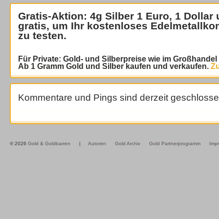
Gratis-Aktion: 4g Silber 1 Euro, 1 Dollar
gratis
, um Ihr kostenloses Edelmetallko
zu testen.
Für Private: Gold- und Silberpreise wie im Großhande
Ab 1 Gramm Gold und Silber kaufen und verkaufen.
Zu
Kommentare und Pings sind derzeit geschlosse
© 2026
Gold & Goldbarren
|
Autoren
Gold Archiv
Gold Partnerprogramm
Imp