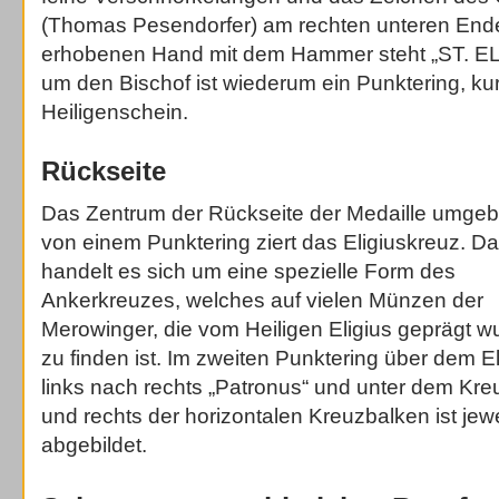
(Thomas Pesendorfer) am rechten unteren Ende
erhobenen Hand mit dem Hammer steht „ST. ELI
um den Bischof ist wiederum ein Punktering, k
Heiligenschein.
Rückseite
Das Zentrum der Rückseite der Medaille umge
von einem Punktering ziert das Eligiuskreuz. Da
handelt es sich um eine spezielle Form des
Ankerkreuzes, welches auf vielen Münzen der
Merowinger, die vom Heiligen Eligius geprägt w
zu finden ist. Im zweiten Punktering über dem E
links nach rechts „Patronus“ und unter dem Kre
und rechts der horizontalen Kreuzbalken ist jew
abgebildet.