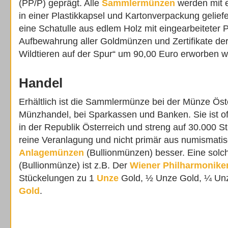
(PP/P) geprägt. Alle
Sammlermünzen
werden mit e
in einer Plastikkapsel und Kartonverpackung geliefe
eine Schatulle aus edlem Holz mit eingearbeiteter P
Aufbewahrung aller Goldmünzen und Zertifikate de
Wildtieren auf der Spur“ um 90,00 Euro erworben 
Handel
Erhältlich ist die Sammlermünze bei der Münze Öst
Münzhandel, bei Sparkassen und Banken. Sie ist off
in der Republik Österreich und streng auf 30.000 Stüc
reine Veranlagung und nicht primär aus numismatis
Anlagemünzen
(Bullionmünzen) besser. Eine sol
(Bullionmünze) ist z.B. Der
Wiener Philharmonike
Stückelungen zu 1
Unze
Gold, ½ Unze Gold, ¼ Un
Gold
.