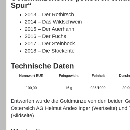
Spur“
2013 – Der Rothirsch
2014 – Das Wildschwein
2015 – Der Auerhahn
2016 – Der Fuchs
2017 – Der Steinbock
2018 – Die Stockente
Technische Daten
Nennwert EUR
Feingewicht
Feinheit
Durch
100,00
16 g
986/1000
30,
Entworfen wurde die Goldmünze von den beiden G
Österreich AG Helmut Andexlinger (Wertseite) un
(Bildseite).