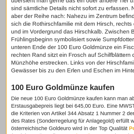
übersieht man gerne das ein oder andere Tier b
sind sämtliche Details nicht sofort zu erfassen.
aber der Reihe nach: Nahezu im Zentrum befin
sich die Rothirschfamilie mit dem Hirsch, recht
und im Vordergrund das Hirschkalb. Zwischen B
Frühlingsbeginn symbolisiert sowie Sumpfdotte
unteren Ende der 100 Euro Goldmünze ein Fisch
rechten Rand sitzt ein Frosch auf Schilfblättern
Münzhöhe erstrecken. Links von der Hirschfamili
Gewässer bis zu den Erlen und Eschen im Hint
100 Euro Goldmünze kaufen
Die neue 100 Euro Goldmünze kaufen kann man ab
Erstausgabepreis liegt bei 645,00 Euro. Eine MWS
die Kriterien von Artikel 344 Absatz 1 Nummer 2 de
des Rates (Sonderregelung für Anlagegold) erfüllt 
österreichische Goldeuro wird in der Top Qualität
Po