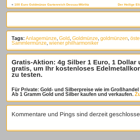
«
100 Euro Goldmünze Gartenreich Dessau-Wörlitz
Der Heilige El
Tags:
Anlagemünze
,
Gold
,
Goldmünze
,
goldmünzen
,
öst
Sammlermünze
,
wiener philharmoniker
Gratis-Aktion: 4g Silber 1 Euro, 1 Dollar
gratis
, um Ihr kostenloses Edelmetallko
zu testen.
Für Private: Gold- und Silberpreise wie im Großhande
Ab 1 Gramm Gold und Silber kaufen und verkaufen.
Zu
Kommentare und Pings sind derzeit geschlosse