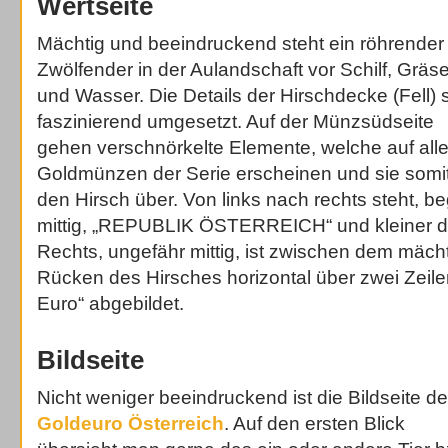
Wertseite
Mächtig und beeindruckend steht ein röhrender
Zwölfender in der Aulandschaft vor Schilf, Gräs
und Wasser. Die Details der Hirschdecke (Fell) 
faszinierend umgesetzt. Auf der Münzsüdseite
gehen verschnörkelte Elemente, welche auf all
Goldmünzen der Serie erscheinen und sie somi
den Hirsch über. Von links nach rechts steht, be
mittig, „REPUBLIK ÖSTERREICH“ und kleiner di
Rechts, ungefähr mittig, ist zwischen dem mä
Rücken des Hirsches horizontal über zwei Zeil
Euro“ abgebildet.
Bildseite
Nicht weniger beeindruckend ist die Bildseite d
Goldeuro Österreich
. Auf den ersten Blick