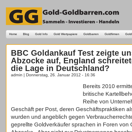
Home
Blog
Gold Info
Gold Wertpapiere
Goldbarren
Goldfirmen
Gold
BBC Goldankauf Test zeigte un
Abzocke auf, England schreitete
die Lage in Deutschland?
admin | Donnerstag, 26. Januar 2012 - 16:36
Bereits 2010 ermitt
britische Kartellb
Reihe von Untern
Geschäft per Post, deren Geschäftspraktiken a
wurden und angeblich gegen Verbraucherrechte
geprellte Goldverkäufer sprachen in Foren von