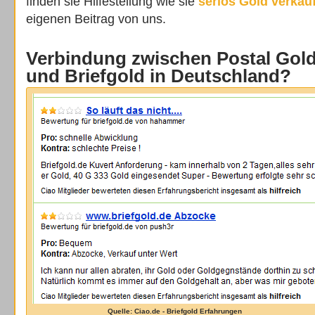
finden sie Hilfestellung wie sie
seriös Gold verkau
eigenen Beitrag von uns.
Verbindung zwischen Postal Gold
und Briefgold in Deutschland?
Quelle: Ciao.de - Briefgold Erfahrungen