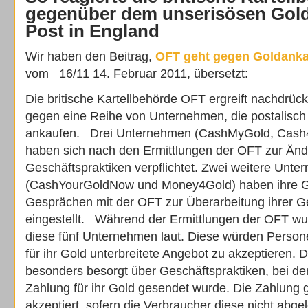
gegenüber dem unserisösen Gold
Post in England
Wir haben den Beitrag,
OFT geht gegen Goldank
vom 16/11 14. Februar 2011, übersetzt:
Die britische Kartellbehörde OFT ergreift nachdr
gegen eine Reihe von Unternehmen, die postalisch
ankaufen. Drei Unternehmen (CashMyGold, Cash4
haben sich nach den Ermittlungen der OFT zur Änd
Geschäftspraktiken verpflichtet. Zwei weitere Unt
(CashYourGoldNow und Money4Gold) haben ihre Ge
Gesprächen mit der OFT zur Überarbeitung ihrer G
eingestellt. Während der Ermittlungen der OFT 
diese fünf Unternehmen laut. Diese würden Persone
für ihr Gold unterbreitete Angebot zu akzeptieren. 
besonders besorgt über Geschäftspraktiken, bei d
Zahlung für ihr Gold gesendet wurde. Die Zahlung ga
akzeptiert, sofern die Verbraucher diese nicht abge