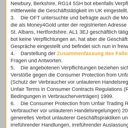
Newbury, Berkshire, RG14 5SH bot ebenfalls Verpfl
mittlerweile die Geschäftstätigkeit im UK eingestellt
3. Die OFT untersuchte und befragte auch die M
die als Money4Gold unter der registrierten Adresse 
St. Albans, Hertfordshire, AL1 3EJ geschäftlich tät
bot keine Verpflichtungen an, hat aber die Geschäft
Gespräche eingestellt und befindet sich nun in freiwi
4. Darstellung der
Zusammenfassung des Falle
Fragen und Antworten.
5. Die angebotenen Verpflichtungen beziehen sich
Verstöße gegen die Consumer Protection from Unfa
(Schutz der Verbraucher vor unlauteren Handelsre
Unfair Terms in Consumer Contracts Regulations (
Bedingungen in Verbraucherverträgen) 1999.
6. Die Consumer Protection from Unfair Trading R
Verbraucher vor unlauteren Handelsregelungen) 20
generelles Verbot unlauterer Geschäftspraktiken 
irreführender Handlungen, irreführender Auslassun