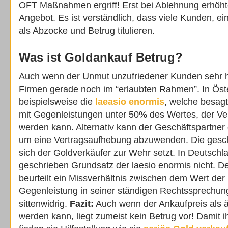
OFT Maßnahmen ergriff! Erst bei Ablehnung erhöh
Angebot. Es ist verständlich, dass viele Kunden, ei
als Abzocke und Betrug titulieren.
Was ist Goldankauf Betrug?
Auch wenn der Unmut unzufriedener Kunden sehr ho
Firmen gerade noch im “erlaubten Rahmen”. In Öster
beispielsweise die
laeasio enormis
, welche besag
mit Gegenleistungen unter 50% des Wertes, der Ve
werden kann. Alternativ kann der Geschäftspartner 
um eine Vertragsaufhebung abzuwenden. Die geschi
sich der Goldverkäufer zur Wehr setzt. In Deutschla
geschrieben Grundsatz der laesio enormis nicht. D
beurteilt ein Missverhältnis zwischen dem Wert de
Gegenleistung in seiner ständigen Rechtssprechung
sittenwidrig.
Fazit:
Auch wenn der Ankaufpreis als ä
werden kann, liegt zumeist kein Betrug vor! Damit i