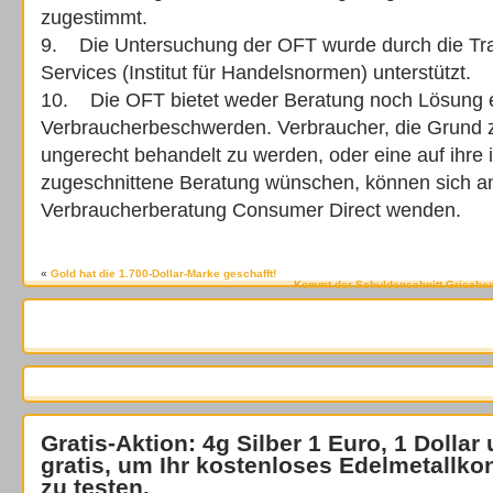
zugestimmt.
9. Die Untersuchung der OFT wurde durch die Tr
Services (Institut für Handelsnormen) unterstützt.
10. Die OFT bietet weder Beratung noch Lösung e
Verbraucherbeschwerden. Verbraucher, die Grund
ungerecht behandelt zu werden, oder eine auf ihre
zugeschnittene Beratung wünschen, können sich an
Verbraucherberatung Consumer Direct wenden.
«
Gold hat die 1.700-Dollar-Marke geschafft!
Kommt der Schuldenschnitt Griechenl
Gratis-Aktion: 4g Silber 1 Euro, 1 Dollar
gratis
, um Ihr kostenloses Edelmetallko
zu testen.