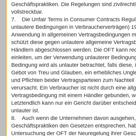
Geschäftspraktiken. Die Regelungen sind zivilrechtli
vollstreckbar.
7. Die Unfair Terms in Consumer Contracts Regul
unlautere Bedingungen in Verbraucherverträgen) 1
Anwendung in allgemeinen Vertragsbedingungen m
schützt diese gegen unlautere allgemeine Vertrags
Händlern abgeschlossen werden. Die OFT kann rech
einleiten, um der Verwendung unlauterer Bedingun
Bedingung wird als unlauter betrachtet, falls dies
Gebot von Treu und Glauben, ein erhebliches Ungl
und Pflichten beider Vertragsparteien zum Nachtei
verursacht. Ein Verbraucher ist nicht durch eine al
Vertragsbedingung mit einem Händler gebunden, wen
Letztendlich kann nur ein Gericht darüber entsche
unlauter ist.
8. Auch wenn die Unternehmen davon ausgehen, 
Geschäftspraktiken den Gesetzen entsprechen, hab
Untersuchung der OFT der Neuregelung ihrer Gesc