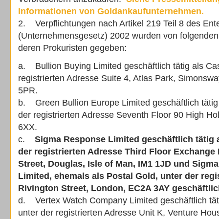
Informationen von Goldankaufunternehmen.
2. Verpflichtungen nach Artikel 219 Teil 8 des Ente
(Unternehmensgesetz) 2002 wurden von folgende
deren Prokuristen gegeben:
a. Bullion Buying Limited geschäftlich tätig als C
registrierten Adresse Suite 4, Atlas Park, Simonsw
5PR.
b. Green Bullion Europe Limited geschäftlich täti
der registrierten Adresse Seventh Floor 90 High 
6XX.
c.
Sigma Response Limited geschäftlich tätig a
der registrierten Adresse Third Floor Exchange
Street, Douglas, Isle of Man, IM1 1JD und Sigm
Limited, ehemals als Postal Gold, unter der regi
Rivington Street, London, EC2A 3AY geschäftlich
d. Vertex Watch Company Limited geschäftlich t
unter der registrierten Adresse Unit K, Venture Ho