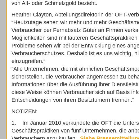
von Alt- oder Schmelzgold bezieht.
Heather Clayton, Abteilungsdirektorin der OFT-Ve
“Heutzutage sehen wir mehr und mehr Geschäftsmo
Verbraucher per Fernabsatz Güter an Firmen verka
Möglichkeiten sind mit lauteren Geschäftspraktiken 
Probleme sehen wir bei der Entwicklung eines an
Verbraucherschutzes. Deshalb ist es uns wichtig, hie
einzugreifen.“
“Alle Unternehmen, die mit ähnlichen Geschäftsmo
sicherstellen, die Verbraucher angemessen zu beha
Informationen über die Ausführung ihrer Dienstleis
diese Weise können Verbraucher sich auf Basis inf
Entscheidungen von ihren Besitztümern trennen.“
NOTIZEN:
1. Im Januar 2010 verkündete die OFT die Unter
Geschäftspraktiken von fünf Unternehmen, die anbo
Verbrauchern anzukaufen.
Siehe Pressemitteilun