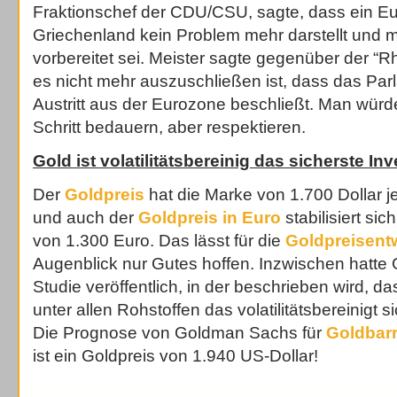
Fraktionschef der CDU/CSU, sagte, dass ein Eur
Griechenland kein Problem mehr darstellt und m
vorbereitet sei. Meister sagte gegenüber der “R
es nicht mehr auszuschließen ist, dass das Par
Austritt aus der Eurozone beschließt. Man wür
Schritt bedauern, aber respektieren.
Gold ist volatilitätsbereinig das sicherste In
Der
Goldpreis
hat die Marke von 1.700 Dollar j
und auch der
Goldpreis in Euro
stabilisiert si
von 1.300 Euro. Das lässt für die
Goldpreisent
Augenblick nur Gutes hoffen. Inzwischen hatt
Studie veröffentlich, in der beschrieben wird, 
unter allen Rohstoffen das volatilitätsbereinigt s
Die Prognose von Goldman Sachs für
Goldbar
ist ein Goldpreis von 1.940 US-Dollar!