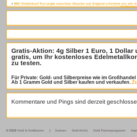
«
BBC Goldankauf Test zeigte unseriöse Abzocke auf, England schreitete ein; wie is
Goldpreisen
Gratis-Aktion: 4g Silber 1 Euro, 1 Dollar
gratis
, um Ihr kostenloses Edelmetallko
zu testen.
Für Private: Gold- und Silberpreise wie im Großhande
Ab 1 Gramm Gold und Silber kaufen und verkaufen.
Zu
Kommentare und Pings sind derzeit geschlosse
© 2026
Gold & Goldbarren
|
Autoren
Gold Archiv
Gold Partnerprogramm
Imp