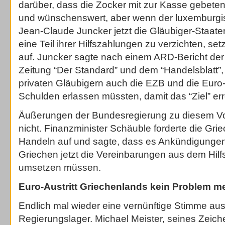
darüber, dass die Zocker mit zur Kasse gebeten 
und wünschenswert, aber wenn der luxemburgi
Jean-Claude Juncker jetzt die Gläubiger-Staaten
eine Teil ihrer Hilfszahlungen zu verzichten, set
auf. Juncker sagte nach einem ARD-Bericht der
Zeitung “Der Standard” und dem “Handelsblatt”
privaten Gläubigern auch die EZB und die Euro
Schulden erlassen müssten, damit das “Ziel” erre
Äußerungen der Bundesregierung zu diesem Vo
nicht. Finanzminister Schäuble forderte die Gr
Handeln auf und sagte, dass es Ankündigunge
Griechen jetzt die Vereinbarungen aus dem Hil
umsetzen müssen.
Euro-Austritt Griechenlands kein Problem m
Endlich mal wieder eine vernünftige Stimme au
Regierungslager. Michael Meister, seines Zeiche