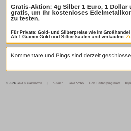
Gratis-Aktion: 4g Silber 1 Euro, 1 Dollar
gratis
, um Ihr kostenloses Edelmetallko
zu testen.
Für Private: Gold- und Silberpreise wie im Großhande
Ab 1 Gramm Gold und Silber kaufen und verkaufen.
Zu
Kommentare und Pings sind derzeit geschlosse
© 2026
Gold & Goldbarren
|
Autoren
Gold Archiv
Gold Partnerprogramm
Imp