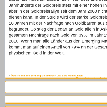
Jahrhunderts der Goldpreis stets mit einer hohen Inf
aber in der Goldpreisrallye seit dem Jahr 2000 nich
dienen kann. In der Studie wird der starke Goldprei
10 Jahren mit der Nachfrage nach Goldbarren aus
begründet. So stieg der Bedarf an Gold allein in A
gesamten Nachfrage nach Gold von 39% im Jahr 1
2010. Wenn man alle Länder aus den Emerging M
kommt man auf einen Anteil von 79% an der Gesa
physischem Gold in der Welt.
«
Österreichische Schilling Goldmünzen und Euro Goldmünzen
Kann eine Staatspleite in Griechenla