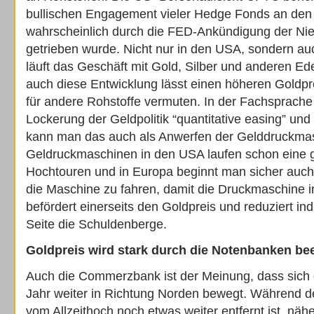
bullischen Engagement vieler Hedge Fonds an den
wahrscheinlich durch die FED-Ankündigung der Nie
getrieben wurde. Nicht nur in den USA, sondern au
läuft das Geschäft mit Gold, Silber und anderen Ed
auch diese Entwicklung lässt einen höheren Goldpr
für andere Rohstoffe vermuten. In der Fachsprache
Lockerung der Geldpolitik “quantitative easing” u
kann man das auch als Anwerfen der Gelddruckmas
Geldruckmaschinen in den USA laufen schon eine g
Hochtouren und in Europa beginnt man sicher auch
die Maschine zu fahren, damit die Druckmaschine 
befördert einerseits den Goldpreis und reduziert ind
Seite die Schuldenberge.
Goldpreis wird stark durch die Notenbanken bee
Auch die Commerzbank ist der Meinung, dass sich 
Jahr weiter in Richtung Norden bewegt. Während de
vom Allzeithoch noch etwas weiter entfernt ist, näh