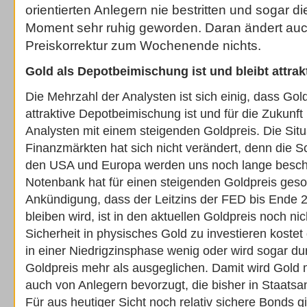
orientierten Anlegern nie bestritten und sogar d
Moment sehr ruhig geworden. Daran ändert auch
Preiskorrektur zum Wochenende nichts.
Gold als Depotbeimischung ist und bleibt attrakt
Die Mehrzahl der Analysten ist sich einig, dass Gol
attraktive Depotbeimischung ist und für die Zukunft 
Analysten mit einem steigenden Goldpreis. Die Situ
Finanzmärkten hat sich nicht verändert, denn die S
den USA und Europa werden uns noch lange beschä
Notenbank hat für einen steigenden Goldpreis geso
Ankündigung, dass der Leitzins der FED bis Ende 2
bleiben wird, ist in den aktuellen Goldpreis noch ni
Sicherheit in physisches Gold zu investieren kostet
in einer Niedrigzinsphase wenig oder wird sogar du
Goldpreis mehr als ausgeglichen. Damit wird Gold m
auch von Anlegern bevorzugt, die bisher in Staatsan
Für aus heutiger Sicht noch relativ sichere Bonds gi