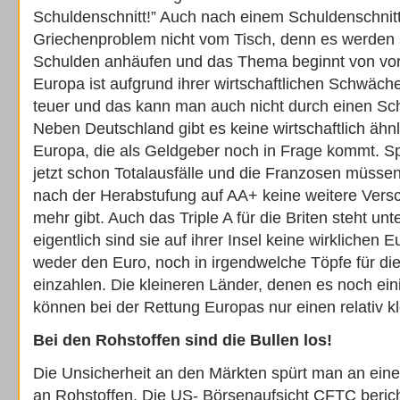
Schuldenschnitt!” Auch nach einem Schuldenschnitt
Griechenproblem nicht vom Tisch, denn es werden 
Schulden anhäufen und das Thema beginnt von vorn
Europa ist aufgrund ihrer wirtschaftlichen Schwäch
teuer und das kann man auch nicht durch einen Sch
Neben Deutschland gibt es keine wirtschaftlich ähnl
Europa, die als Geldgeber noch in Frage kommt. Sp
jetzt schon Totalausfälle und die Franzosen müssen
nach der Herabstufung auf AA+ keine weitere Versc
mehr gibt. Auch das Triple A für die Briten steht u
eigentlich sind sie auf ihrer Insel keine wirklichen 
weder den Euro, noch in irgendwelche Töpfe für di
einzahlen. Die kleineren Länder, denen es noch ei
können bei der Rettung Europas nur einen relativ kl
Bei den Rohstoffen sind die Bullen los!
Die Unsicherheit an den Märkten spürt man an ein
an Rohstoffen. Die US- Börsenaufsicht CFTC berich