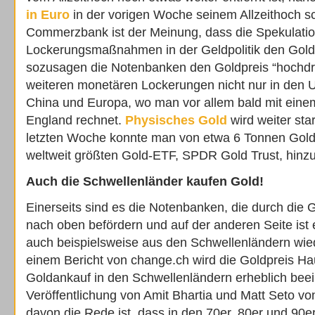
in Euro
in der vorigen Woche seinem Allzeithoch s
Commerzbank ist der Meinung, dass die Spekulatio
Lockerungsmaßnahmen in der Geldpolitik den Goldp
sozusagen die Notenbanken den Goldpreis “hochdr
weiteren monetären Lockerungen nicht nur in den 
China und Europa, wo man vor allem bald mit eine
England rechnet.
Physisches Gold
wird weiter sta
letzten Woche konnte man von etwa 6 Tonnen Gold 
weltweit größten Gold-ETF, SPDR Gold Trust, hinz
Auch die Schwellenländer kaufen Gold!
Einerseits sind es die Notenbanken, die durch die G
nach oben befördern und auf der anderen Seite ist 
auch beispielsweise aus den Schwellenländern wied
einem Bericht von change.ch wird die Goldpreis H
Goldankauf in den Schwellenländern erheblich beein
Veröffentlichung von Amit Bhartia und Matt Seto von
davon die Rede ist, dass in den 70er, 80er und 90e