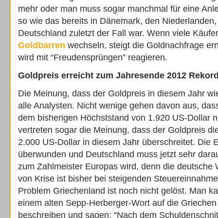
mehr oder man muss sogar manchmal für eine Anle
so wie das bereits in Dänemark, den Niederlanden,
Deutschland zuletzt der Fall war. Wenn viele Käufe
Goldbarren
wechseln, steigt die Goldnachfrage er
wird mit “Freudensprüngen” reagieren.
Goldpreis erreicht zum Jahresende 2012 Rekor
Die Meinung, dass der Goldpreis in diesem Jahr wied
alle Analysten. Nicht wenige gehen davon aus, das
dem bisherigen Höchststand von 1.920 US-Dollar no
vertreten sogar die Meinung, dass der Goldpreis d
2.000 US-Dollar in diesem Jahr überschreitet. Die E
überwunden und Deutschland muss jetzt sehr darauf
zum Zahlmeister Europas wird, denn die deutsche Wi
von Krise ist bisher bei steigenden Steuereinnahme
Problem Griechenland ist noch nicht gelöst. Man kan
einem alten Sepp-Herberger-Wort auf die Griechen 
beschreiben und sagen: “Nach dem Schuldenschnitt