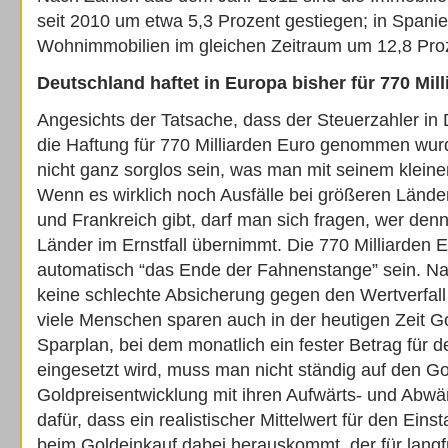
seit 2010 um etwa 5,3 Prozent gestiegen; in Spanie
Wohnimmobilien im gleichen Zeitraum um 12,8 Proz
Deutschland haftet in Europa bisher für 770 Mil
Angesichts der Tatsache, dass der Steuerzahler in 
die Haftung für 770 Milliarden Euro genommen wurde
nicht ganz sorglos sein, was man mit seinem klei
Wenn es wirklich noch Ausfälle bei größeren Länder
und Frankreich gibt, darf man sich fragen, wer denn
Länder im Ernstfall übernimmt. Die 770 Milliarden E
automatisch “das Ende der Fahnenstange” sein. Natü
keine schlechte Absicherung gegen den Wertverfall
viele Menschen sparen auch in der heutigen Zeit G
Sparplan, bei dem monatlich ein fester Betrag für 
eingesetzt wird, muss man nicht ständig auf den Go
Goldpreisentwicklung mit ihren Aufwärts- und Abw
dafür, dass ein realistischer Mittelwert für den Eins
beim Goldeinkauf dabei herauskommt, der für langf