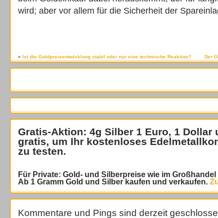
wird; aber vor allem für die Sicherheit der Spareinl
«
Ist die Goldpreisentwicklung stabil oder nur eine technische Reaktion?
Der G
Gratis-Aktion: 4g Silber 1 Euro, 1 Dollar
gratis
, um Ihr kostenloses Edelmetallko
zu testen.
Für Private: Gold- und Silberpreise wie im Großhande
Ab 1 Gramm Gold und Silber kaufen und verkaufen.
Zu
Kommentare und Pings sind derzeit geschlosse