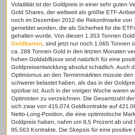
Volatilität ist der Goldpreis in einer sehr gute
Gold Shares, der weltweit als größte ETF-Anbiete
noch im Dezember 2012 die Rekordmarke von 
gemeldet worden, die als Sicherheit für die ET
gehalten wurde. Von diesen 1.353 Tonnen Gold
Goldbarren
, sind jetzt nur noch 1.065 Tonnen 
ca. 288 Tonnen Gold in den letzten Monaten verk
hohen Goldabflüsse sind natürlich für eine posit
Goldpreisentwicklung absolut schädlich. Auch 
Optimismus an den Terminmärkten müsste den G
schwerer belastet haben, als das in der Goldpre
spürbar ist. Auch in der vorigen Woche waren w
Optimisten zu verzeichnen. Die Gesamtzahl der
sich zwar von 415.074 Goldkontrakte auf 421.08
Netto-Long-Position, die eine optimistische Mar
Goldpreis haben, nahm um 8,5 Prozent ab und li
95.563 Kontrakte. Die Skepsis für eine positive