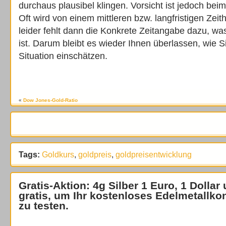
durchaus plausibel klingen. Vorsicht ist jedoch bei
Oft wird von einem mittleren bzw. langfristigen Zei
leider fehlt dann die Konkrete Zeitangabe dazu, was 
ist. Darum bleibt es wieder Ihnen überlassen, wie S
Situation einschätzen.
«
Dow Jones-Gold-Ratio
Tags:
Goldkurs
,
goldpreis
,
goldpreisentwicklung
Gratis-Aktion: 4g Silber 1 Euro, 1 Dollar
gratis
, um Ihr kostenloses Edelmetallko
zu testen.