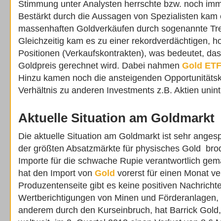
Stimmung unter Analysten herrschte bzw. noch imm
Bestärkt durch die Aussagen von Spezialisten kam 
massenhaften Goldverkäufen durch sogenannte Tre
Gleichzeitig kam es zu einer rekordverdächtigen, h
Positionen (Verkaufskontrakten), was bedeutet, da
Goldpreis gerechnet wird. Dabei nahmen
Gold ET
Hinzu kamen noch die ansteigenden Opportunitätsk
Verhältnis zu anderen Investments z.B. Aktien unin
Aktuelle Situation am Goldmarkt
Die aktuelle Situation am Goldmarkt ist sehr angesp
der größten Absatzmärkte für physisches Gold brode
Importe für die schwache Rupie verantwortlich gem
hat den Import von
Gold
vorerst für einen Monat ve
Produzentenseite gibt es keine positiven Nachricht
Wertberichtigungen von Minen und Förderanlagen, 
anderem durch den Kurseinbruch, hat Barrick Gold,