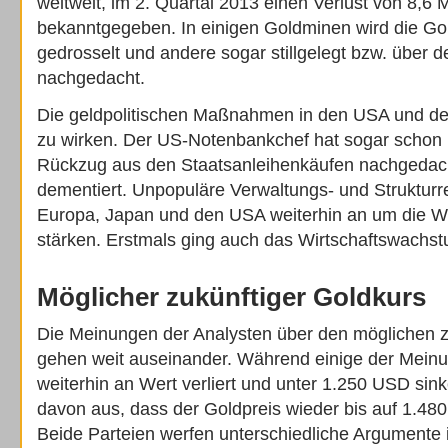
weltweit, im 2. Quartal 2013 einen Verlust von 8,6 
bekanntgegeben. In einigen Goldminen wird die G
gedrosselt und andere sogar stillgelegt bzw. über 
nachgedacht.
Die geldpolitischen Maßnahmen in den USA und d
zu wirken. Der US-Notenbankchef hat sogar schon 
Rückzug aus den Staatsanleihenkäufen nachgedac
dementiert. Unpopuläre Verwaltungs- und Strukturr
Europa, Japan und den USA weiterhin an um die Wir
stärken. Erstmals ging auch das Wirtschaftswachst
Möglicher zukünftiger Goldkurs
Die Meinungen der Analysten über den möglichen z
gehen weit auseinander. Während einige der Meinu
weiterhin an Wert verliert und unter 1.250 USD sin
davon aus, dass der Goldpreis wieder bis auf 1.48
Beide Parteien werfen unterschiedliche Argumente 