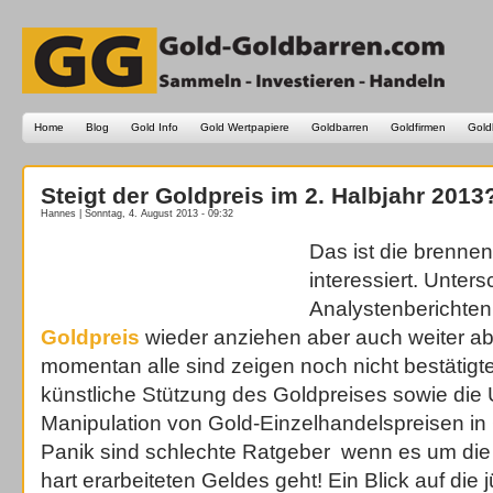
Home
Blog
Gold Info
Gold Wertpapiere
Goldbarren
Goldfirmen
Gold
Steigt der Goldpreis im 2. Halbjahr 2013
Hannes | Sonntag, 4. August 2013 - 09:32
Das ist die brennen
interessiert. Unter
Analystenberichten
Goldpreis
wieder anziehen aber auch weiter abs
momentan alle sind zeigen noch nicht bestätig
künstliche Stützung des Goldpreises sowie die
Manipulation von Gold-Einzelhandelspreisen in 
Panik sind schlechte Ratgeber wenn es um die
hart erarbeiteten Geldes geht! Ein Blick auf die