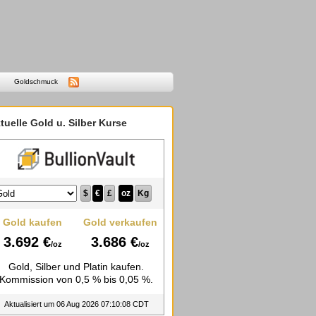
Goldschmuck
tuelle Gold u. Silber Kurse