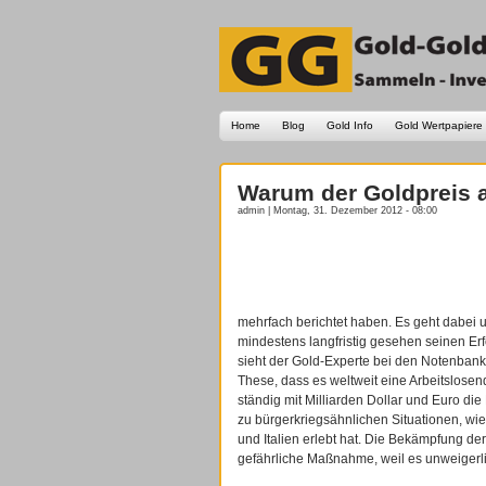
Home
Blog
Gold Info
Gold Wertpapiere
Warum der Goldpreis au
admin | Montag, 31. Dezember 2012 - 08:00
mehrfach berichtet haben. Es geht dabei
mindestens langfristig gesehen seinen Erf
sieht der Gold-Experte bei den Notenbank
These, dass es weltweit eine Arbeitslose
ständig mit Milliarden Dollar und Euro di
zu bürgerkriegsähnlichen Situationen, wi
und Italien erlebt hat. Die Bekämpfung der
gefährliche Maßnahme, weil es unweigerli