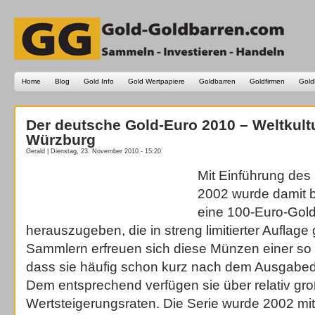
Home
Blog
Gold Info
Gold Wertpapiere
Goldbarren
Goldfirmen
Gold
Der deutsche Gold-Euro 2010 – Weltkult
Würzburg
Gerald | Dienstag, 23. November 2010 - 15:20
Mit Einführung des
2002 wurde damit 
eine 100-Euro-Go
herauszugeben, die in streng limitierter Auflage 
Sammlern erfreuen sich diese Münzen einer so 
dass sie häufig schon kurz nach dem Ausgabeda
Dem entsprechend verfügen sie über relativ gr
Wertsteigerungsraten. Die Serie wurde 2002 m