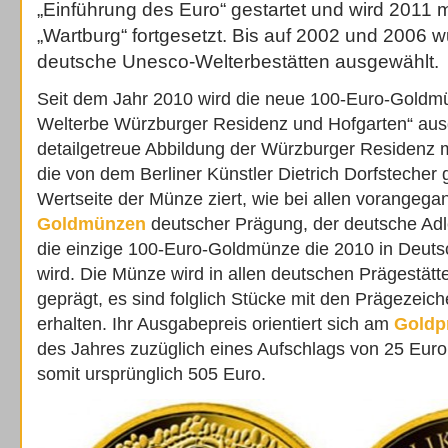
„Einführung des Euro“ gestartet und wird 2011 
„Wartburg“ fortgesetzt. Bis auf 2002 und 2006 w
deutsche Unesco-Welterbestätten ausgewählt.
Seit dem Jahr 2010 wird die neue 100-Euro-Goldm
Welterbe Würzburger Residenz und Hofgarten“ ausge
detailgetreue Abbildung der Würzburger Residenz m
die von dem Berliner Künstler Dietrich Dorfstecher 
Wertseite der Münze ziert, wie bei allen vorangeg
Goldmünzen
deutscher Prägung, der deutsche Adle
die einzige 100-Euro-Goldmünze die 2010 in Deut
wird. Die Münze wird in allen deutschen Prägestätt
geprägt, es sind folglich Stücke mit den Prägezeich
erhalten. Ihr Ausgabepreis orientiert sich am
Goldp
des Jahres zuzüglich eines Aufschlags von 25 Euro
somit ursprünglich 505 Euro.