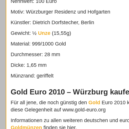
Nennwert: 100 Euro
Motiv: Würzburger Residenz und Hofgarten
Künstler: Dietrich Dorfstecher, Berlin
Gewicht: ½
Unze
(15,55g)
Material: 999/1000 Gold
Durchmesser: 28 mm
Dicke: 1,65 mm
Münzrand: geriffelt
Gold Euro 2010 – Würzburg kauf
Für all jene, die noch günstig den
Gold
Euro 2010 ka
diese Gelegenheit auf www.gold-euro.org
Informationen zu allen weiteren deutschen und eu
Goldmünzen
finden sie hier.