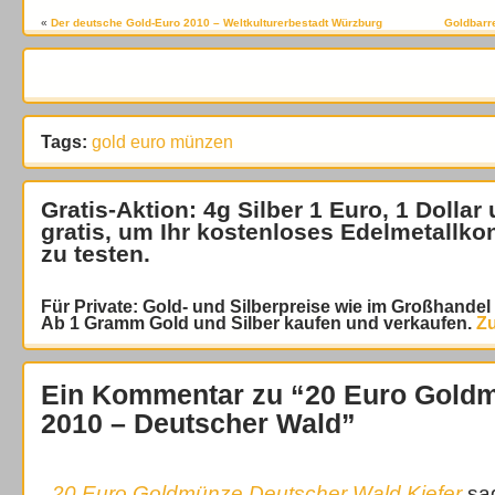
«
Der deutsche Gold-Euro 2010 – Weltkulturerbestadt Würzburg
Goldbarr
Tags:
gold euro münzen
Gratis-Aktion: 4g Silber 1 Euro, 1 Dollar
gratis
, um Ihr kostenloses Edelmetallko
zu testen.
Für Private: Gold- und Silberpreise wie im Großhande
Ab 1 Gramm Gold und Silber kaufen und verkaufen.
Zu
Ein Kommentar zu “20 Euro Gold
2010 – Deutscher Wald”
20 Euro Goldmünze Deutscher Wald Kiefer
sa