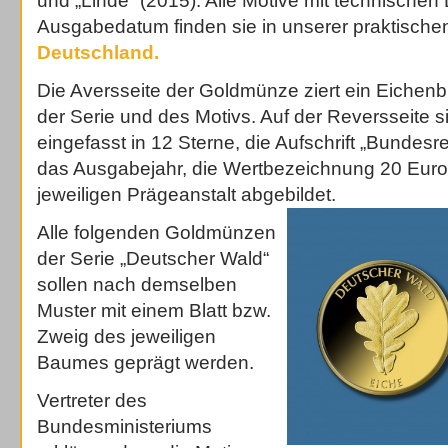
und „Linde“ (2015). Alle Motive mit technischen
Ausgabedatum finden sie in unserer praktische
Deutschland
.
Die Aversseite der Goldmünze ziert ein Eichenb
der Serie und des Motivs. Auf der Reversseite 
eingefasst in 12 Sterne, die Aufschrift „Bundesr
das Ausgabejahr, die Wertbezeichnung 20 Euro
jeweiligen Prägeanstalt abgebildet.
Alle folgenden Goldmünzen
der Serie „Deutscher Wald“
sollen nach demselben
Muster mit einem Blatt bzw.
Zweig des jeweiligen
Baumes geprägt werden.
Vertreter des
Bundesministeriums