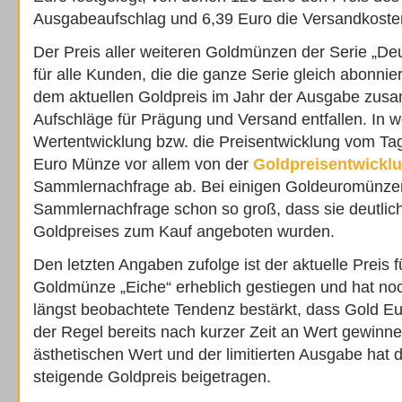
Ausgabeaufschlag und 6,39 Euro die Versandkoste
Der Preis aller weiteren Goldmünzen der Serie „Deu
für alle Kunden, die die ganze Serie gleich abonnie
dem aktuellen Goldpreis im Jahr der Ausgabe zus
Aufschläge für Prägung und Versand entfallen. In w
Wertentwicklung bzw. die Preisentwicklung vom Tag
Euro Münze vor allem von der
Goldpreisentwickl
Sammlernachfrage ab. Bei einigen Goldeuromünze
Sammlernachfrage schon so groß, dass sie deutlic
Goldpreises zum Kauf angeboten wurden.
Den letzten Angaben zufolge ist der aktuelle Preis f
Goldmünze „Eiche“ erheblich gestiegen und hat no
längst beobachtete Tendenz bestärkt, dass Gold 
der Regel bereits nach kurzer Zeit an Wert gewinn
ästhetischen Wert und der limitierten Ausgabe hat 
steigende Goldpreis beigetragen.