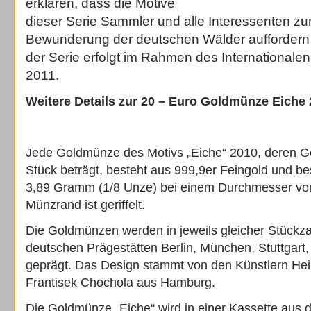
erklären, dass die Motive
dieser Serie Sammler und alle Interessenten z
Bewunderung der deutschen Wälder auffordern 
der Serie erfolgt im Rahmen des Internationale
2011.
Weitere Details zur 20 – Euro Goldmünze Eiche
Jede Goldmünze des Motivs „Eiche“ 2010, deren 
Stück beträgt, besteht aus 999,9er Feingold und be
3,89 Gramm (1/8 Unze) bei einem Durchmesser vo
Münzrand ist geriffelt.
Die Goldmünzen werden in jeweils gleicher Stückza
deutschen Prägestätten Berlin, München, Stuttgar
geprägt. Das Design stammt von den Künstlern Hei
Frantisek Chochola aus Hamburg.
Die Goldmünze „Eiche“ wird in einer Kassette aus