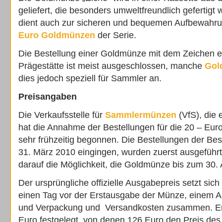
geliefert, die besonders umweltfreundlich gefertigt
dient auch zur sicheren und bequemen Aufbewahrun
Euro Goldmünzen
der Serie.
Die Bestellung einer Goldmünze mit dem Zeichen e
Prägestätte ist meist ausgeschlossen, manche
Gol
dies jedoch speziell für Sammler an.
Preisangaben
Die Verkaufsstelle für
Sammlermünzen
(VfS), die 
hat die Annahme der Bestellungen für die 20 – Eu
sehr frühzeitig begonnen. Die Bestellungen der Be
31. März 2010 eingingen, wurden zuerst ausgeführ
darauf die Möglichkeit, die Goldmünze bis zum 30. A
Der ursprüngliche offizielle Ausgabepreis setzt si
einen Tag vor der Erstausgabe der Münze, einem A
und Verpackung und Versandkosten zusammen. Er
Euro festgelegt, von denen 126 Euro den Preis des