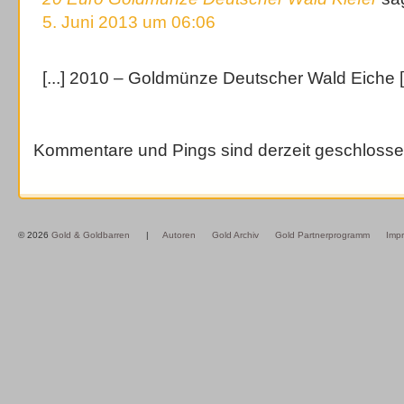
5. Juni 2013 um 06:06
[...] 2010 – Goldmünze Deutscher Wald Eiche [.
Kommentare und Pings sind derzeit geschlosse
© 2026
Gold & Goldbarren
|
Autoren
Gold Archiv
Gold Partnerprogramm
Imp